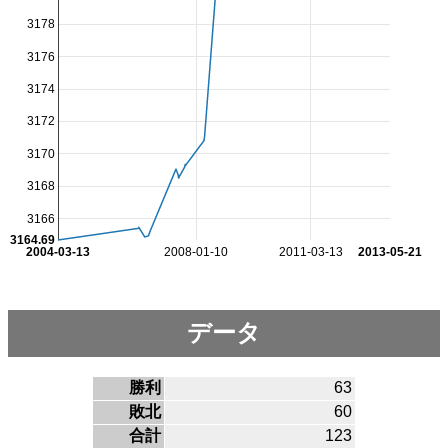
3178
3176
3174
3172
3170
3168
3166
3164.69
2004-03-13
2008-01-10
2011-03-13
2013-05-21
データ
勝利
63
敗北
60
合計
123