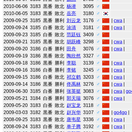
2010-06-06
3183
黒番
敗北
杨潜
3095
♂
2010-06-05
3183
黒番
敗北
岳亮
3180
♂
2009-09-25
3185
黒番
勝利
刘云龙
3176
♂
|
cwa
|
2009-09-24
3185
白番
敗北
涂清
3181
♂
|
cwa
|
2009-09-23
3185
白番
敗北
范廷钰
3409
♂
2009-09-21
3185
黒番
敗北
胡跃峰
3298
♂
|
cwa
|
2009-09-20
3186
白番
勝利
田舟
3076
♂
|
cwa
|
2009-09-19
3186
黒番
敗北
陶欣然
3327
♂
2009-09-18
3186
黒番
勝利
李聪
3139
♂
|
cwa
|
2009-09-16
3186
白番
勝利
李铭
3245
♂
|
cwa
|
2009-09-15
3186
白番
敗北
祁立鹤
3203
♂
|
cwa
|
2009-09-14
3186
黒番
勝利
佟禹林
3276
♂
|
cwa
|
2009-06-30
3185
白番
勝利
张英挺
3083
♂
|
cwa
|
go
2009-05-21
3184
白番
勝利
郭天瑞
3076
♂
|
cwa
|
2009-05-20
3183
白番
敗北
赵宝龙
3118
♂
2009-03-03
3182
黒番
敗北
赵兴华
3107
♂
|
go4go
|
2008-09-25
3183
黒番
敗北
唐韦星
3336
♂
|
cwa
|
2008-09-24
3183
白番
敗北
单子腾
3192
♂
|
cwa
|