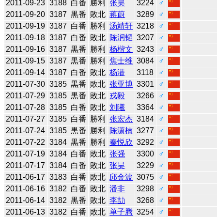
2011-09-23
3188
白番
勝利
张昊
3224
♂
2011-09-20
3187
黒番
敗北
蒋蔚
3289
♂
2011-09-19
3187
白番
勝利
汤靖轩
3218
♂
2011-09-18
3187
白番
敗北
陈润韬
3207
♂
2011-09-16
3187
黒番
勝利
杨楷文
3243
♂
2011-09-15
3187
黒番
勝利
焦士维
3084
♂
2011-09-14
3187
白番
敗北
杨潜
3118
♂
2011-07-30
3185
黒番
敗北
张亚博
3301
♂
2011-07-29
3185
黒番
敗北
戎毅
3266
♂
2011-07-28
3185
白番
敗北
刘曦
3364
♂
2011-07-27
3185
白番
勝利
张宏杰
3184
♂
2011-07-24
3185
黒番
勝利
陈潇楠
3277
♂
2011-07-22
3184
黒番
勝利
秦悦欣
3292
♂
2011-07-19
3184
白番
敗北
张强
3300
♂
2011-07-17
3184
白番
敗北
张昊
3229
♂
2011-06-17
3183
白番
敗北
邱金波
3075
♂
2011-06-16
3182
白番
敗北
潘非
3298
♂
2011-06-14
3182
黒番
敗北
李劼
3268
♂
2011-06-13
3182
白番
敗北
单子腾
3254
♂