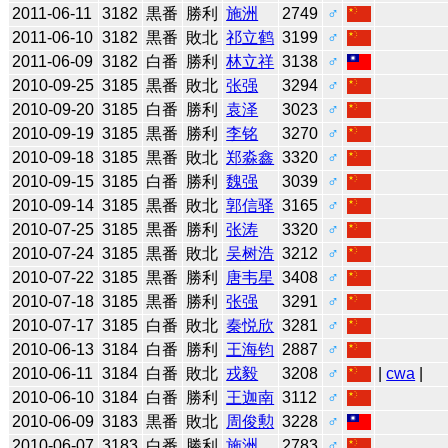
2011-06-11
3182
黒番
勝利
施洲
2749
♂
2011-06-10
3182
黒番
敗北
祁立鹤
3199
♂
2011-06-09
3182
白番
勝利
林立祥
3138
♂
2010-09-25
3185
黒番
敗北
张强
3294
♂
2010-09-20
3185
白番
勝利
袁泽
3023
♂
2010-09-19
3185
黒番
勝利
李铭
3270
♂
2010-09-18
3185
黒番
敗北
郑淼鑫
3320
♂
2010-09-15
3185
白番
勝利
魏强
3039
♂
2010-09-14
3185
黒番
敗北
郭信驿
3165
♂
2010-07-25
3185
黒番
勝利
张涛
3320
♂
2010-07-24
3185
黒番
敗北
吴树浩
3212
♂
2010-07-22
3185
黒番
勝利
唐韦星
3408
♂
2010-07-18
3185
黒番
勝利
张强
3291
♂
2010-07-17
3185
白番
敗北
秦悦欣
3281
♂
2010-06-13
3184
白番
勝利
王海钧
2887
♂
2010-06-11
3184
白番
敗北
戎毅
3208
♂
|
cwa
|
2010-06-10
3184
白番
勝利
王迦南
3112
♂
2010-06-09
3183
黒番
敗北
周俊勲
3228
♂
2010-06-07
3183
白番
勝利
施洲
2783
♂