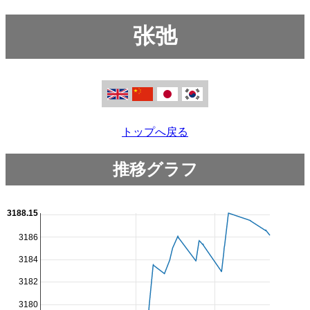
张弛
トップへ戻る
推移グラフ
3188.15
3186
3184
3182
3180