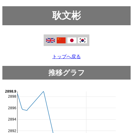
耿文彬
トップへ戻る
推移グラフ
2898.9
2898
2896
2894
2892