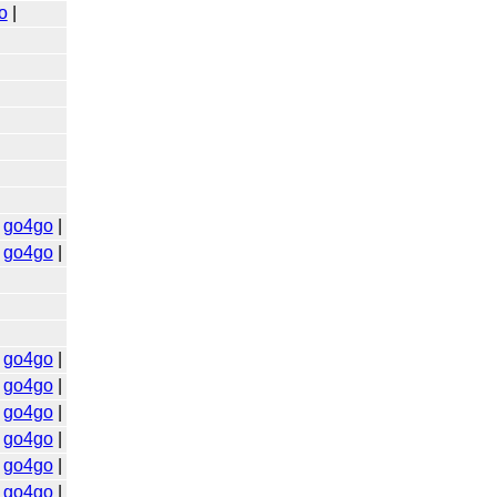
o
|
|
go4go
|
|
go4go
|
|
go4go
|
|
go4go
|
|
go4go
|
|
go4go
|
|
go4go
|
|
go4go
|