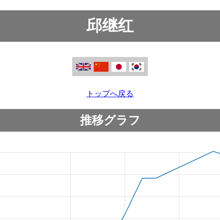
邱继红
トップへ戻る
推移グラフ