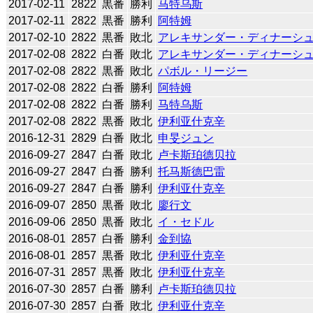
2017-02-11
2822
黒番
勝利
马特乌斯
2017-02-11
2822
黒番
勝利
阿特姆
2017-02-10
2822
黒番
敗北
アレキサンダー・ディナーシ
2017-02-08
2822
白番
敗北
アレキサンダー・ディナーシ
2017-02-08
2822
黒番
敗北
パボル・リージー
2017-02-08
2822
白番
勝利
阿特姆
2017-02-08
2822
白番
勝利
马特乌斯
2017-02-08
2822
黒番
敗北
伊利亚什克辛
2016-12-31
2829
白番
敗北
申旻ジュン
2016-09-27
2847
白番
敗北
卢卡斯珀德贝拉
2016-09-27
2847
白番
勝利
托马斯德巴雷
2016-09-27
2847
白番
勝利
伊利亚什克辛
2016-09-07
2850
黒番
敗北
廖行文
2016-09-06
2850
黒番
敗北
イ・セドル
2016-08-01
2857
白番
勝利
金到協
2016-08-01
2857
黒番
敗北
伊利亚什克辛
2016-07-31
2857
黒番
敗北
伊利亚什克辛
2016-07-30
2857
白番
勝利
卢卡斯珀德贝拉
2016-07-30
2857
白番
敗北
伊利亚什克辛