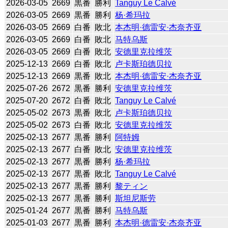
2026-03-05
2669
黒番
勝利
Tanguy Le Calvé
2026-03-05
2669
黒番
勝利
杨·希玛拉
2026-03-05
2669
白番
敗北
本杰明·德雷安·杰奈齐亚
2026-03-05
2669
白番
敗北
马特乌斯
2026-03-05
2669
白番
敗北
安德里克拉维茨
2025-12-13
2669
白番
敗北
卢卡斯珀德贝拉
2025-12-13
2669
黒番
敗北
本杰明·德雷安·杰奈齐亚
2025-07-26
2672
黒番
勝利
安德里克拉维茨
2025-07-20
2672
白番
敗北
Tanguy Le Calvé
2025-05-02
2673
黒番
敗北
卢卡斯珀德贝拉
2025-05-02
2673
白番
敗北
安德里克拉维茨
2025-02-13
2677
黒番
勝利
阿特姆
2025-02-13
2677
白番
敗北
安德里克拉维茨
2025-02-13
2677
黒番
勝利
杨·希玛拉
2025-02-13
2677
黒番
敗北
Tanguy Le Calvé
2025-02-13
2677
黒番
勝利
黎ティン
2025-02-13
2677
黒番
勝利
斯坦尼斯劳
2025-01-24
2677
黒番
勝利
马特乌斯
2025-01-03
2677
黒番
勝利
本杰明·德雷安·杰奈齐亚