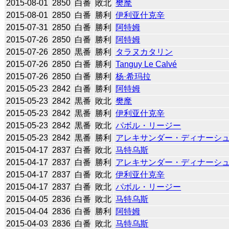
2015-08-01
2850
白番
敗北
樊麾
2015-08-01
2850
白番
勝利
伊利亚什克辛
2015-07-31
2850
白番
勝利
阿特姆
2015-07-26
2850
白番
勝利
阿特姆
2015-07-26
2850
黒番
勝利
タラヌカタリン
2015-07-26
2850
白番
勝利
Tanguy Le Calvé
2015-07-26
2850
白番
勝利
杨·希玛拉
2015-05-23
2842
白番
勝利
阿特姆
2015-05-23
2842
黒番
敗北
樊麾
2015-05-23
2842
黒番
勝利
伊利亚什克辛
2015-05-23
2842
黒番
敗北
パボル・リージー
2015-05-23
2842
黒番
勝利
アレキサンダー・ディナーシ
2015-04-17
2837
白番
敗北
马特乌斯
2015-04-17
2837
白番
勝利
アレキサンダー・ディナーシ
2015-04-17
2837
白番
敗北
伊利亚什克辛
2015-04-17
2837
白番
敗北
パボル・リージー
2015-04-05
2836
白番
敗北
马特乌斯
2015-04-04
2836
白番
勝利
阿特姆
2015-04-03
2836
白番
敗北
马特乌斯