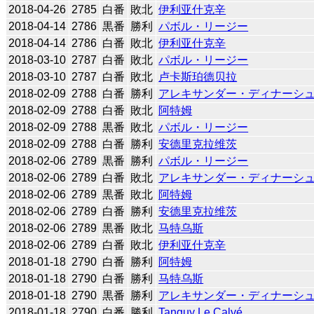
2018-04-26
2785
白番
敗北
伊利亚什克辛
2018-04-14
2786
黒番
勝利
パボル・リージー
2018-04-14
2786
白番
敗北
伊利亚什克辛
2018-03-10
2787
白番
敗北
パボル・リージー
2018-03-10
2787
白番
敗北
卢卡斯珀德贝拉
2018-02-09
2788
白番
勝利
アレキサンダー・ディナーシ
2018-02-09
2788
白番
敗北
阿特姆
2018-02-09
2788
黒番
敗北
パボル・リージー
2018-02-09
2788
白番
勝利
安德里克拉维茨
2018-02-06
2789
黒番
勝利
パボル・リージー
2018-02-06
2789
白番
敗北
アレキサンダー・ディナーシ
2018-02-06
2789
黒番
敗北
阿特姆
2018-02-06
2789
白番
勝利
安德里克拉维茨
2018-02-06
2789
黒番
敗北
马特乌斯
2018-02-06
2789
白番
敗北
伊利亚什克辛
2018-01-18
2790
白番
勝利
阿特姆
2018-01-18
2790
白番
勝利
马特乌斯
2018-01-18
2790
黒番
勝利
アレキサンダー・ディナーシ
2018-01-18
2790
白番
勝利
Tanguy Le Calvé