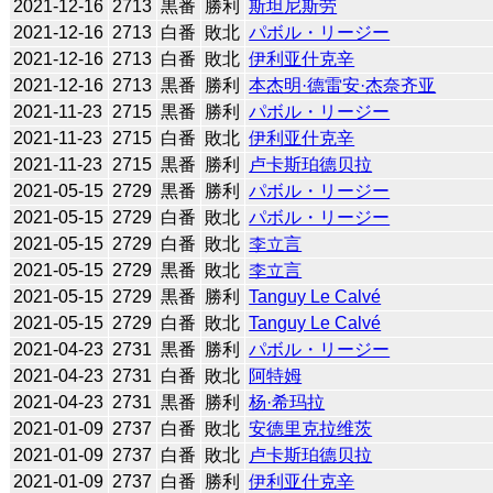
2021-12-16
2713
黒番
勝利
斯坦尼斯劳
2021-12-16
2713
白番
敗北
パボル・リージー
2021-12-16
2713
白番
敗北
伊利亚什克辛
2021-12-16
2713
黒番
勝利
本杰明·德雷安·杰奈齐亚
2021-11-23
2715
黒番
勝利
パボル・リージー
2021-11-23
2715
白番
敗北
伊利亚什克辛
2021-11-23
2715
黒番
勝利
卢卡斯珀德贝拉
2021-05-15
2729
黒番
勝利
パボル・リージー
2021-05-15
2729
白番
敗北
パボル・リージー
2021-05-15
2729
白番
敗北
李立言
2021-05-15
2729
黒番
敗北
李立言
2021-05-15
2729
黒番
勝利
Tanguy Le Calvé
2021-05-15
2729
白番
敗北
Tanguy Le Calvé
2021-04-23
2731
黒番
勝利
パボル・リージー
2021-04-23
2731
白番
敗北
阿特姆
2021-04-23
2731
黒番
勝利
杨·希玛拉
2021-01-09
2737
白番
敗北
安德里克拉维茨
2021-01-09
2737
白番
敗北
卢卡斯珀德贝拉
2021-01-09
2737
白番
勝利
伊利亚什克辛