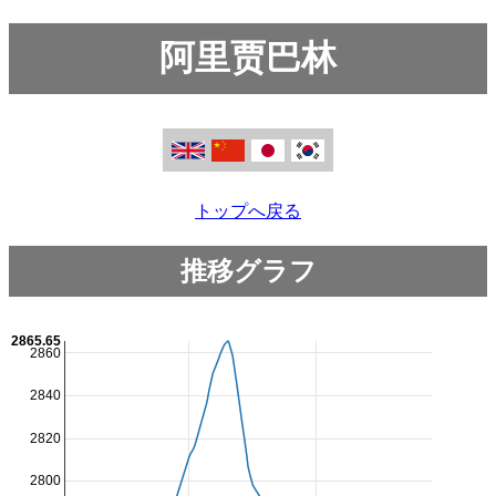
阿里贾巴林
トップへ戻る
推移グラフ
2865.65
2860
2840
2820
2800