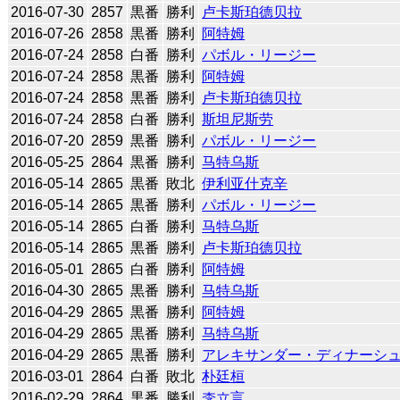
2016-07-30
2857
黒番
勝利
卢卡斯珀德贝拉
2016-07-26
2858
黒番
勝利
阿特姆
2016-07-24
2858
白番
勝利
パボル・リージー
2016-07-24
2858
黒番
勝利
阿特姆
2016-07-24
2858
黒番
勝利
卢卡斯珀德贝拉
2016-07-24
2858
白番
勝利
斯坦尼斯劳
2016-07-20
2859
黒番
勝利
パボル・リージー
2016-05-25
2864
黒番
勝利
马特乌斯
2016-05-14
2865
黒番
敗北
伊利亚什克辛
2016-05-14
2865
黒番
勝利
パボル・リージー
2016-05-14
2865
白番
勝利
马特乌斯
2016-05-14
2865
黒番
勝利
卢卡斯珀德贝拉
2016-05-01
2865
白番
勝利
阿特姆
2016-04-30
2865
黒番
勝利
马特乌斯
2016-04-29
2865
黒番
勝利
阿特姆
2016-04-29
2865
黒番
勝利
马特乌斯
2016-04-29
2865
黒番
勝利
アレキサンダー・ディナーシ
2016-03-01
2864
白番
敗北
朴廷桓
2016-02-29
2864
黒番
勝利
李立言