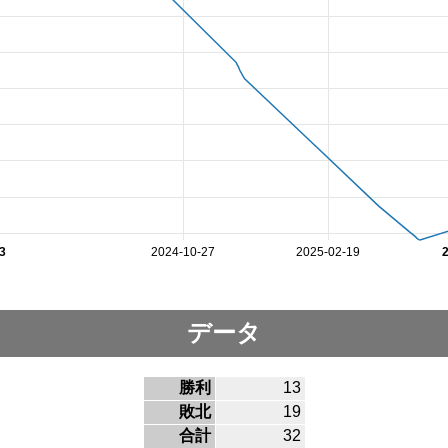
3
2024-10-27
2025-02-19
データ
勝利
13
敗北
19
合計
32