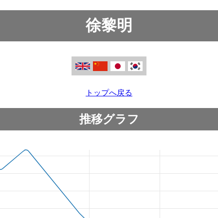
徐黎明
トップへ戻る
推移グラフ