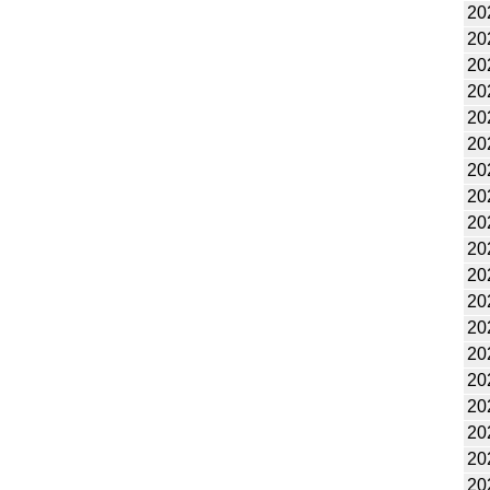
20
20
20
20
20
20
20
20
20
20
20
20
20
20
20
20
20
20
20