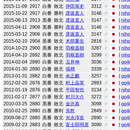
2015-11-09
2917
白番
敗北
伊田篤史
3312
♂
|
niho
2015-10-22
2917
白番
勝利
彦坂直人
3146
♂
|
niho
2015-08-13
2913
黒番
敗北
彦坂直人
3147
♂
|
niho
2015-04-11
2908
黒番
勝利
彦坂直人
3146
♂
|
niho
2015-03-12
2906
白番
敗北
彦坂直人
3147
♂
|
niho
2015-02-10
2904
黒番
敗北
木部夏生
2816
♀
|
niho
2014-10-23
2900
黒番
敗北
羽根直樹
3287
♂
|
niho
2014-04-10
2892
黒番
敗北
羽根直樹
3299
♂
|
niho
2014-02-04
2890
白番
敗北
玉井伸
3036
♂
|
go4
2014-01-30
2890
白番
敗北
張栩
3339
♂
|
niho
2013-01-31
2882
白番
敗北
余正麒
3257
♂
|
go4
2012-02-20
2876
黒番
敗北
村上晶英
2893
♂
|
go4
2012-01-19
2876
白番
敗北
平田智也
3134
♂
|
niho
2011-02-17
2877
白番
敗北
村川大介
3272
♂
|
go4
2010-03-25
2880
黒番
敗北
金沢真
3098
♂
|
go4
2010-02-25
2880
白番
勝利
兆乾
2849
♀
|
go4
2009-08-27
2880
黒番
敗北
光永淳造
2890
♂
|
go4
2009-02-23
2883
白番
敗北
富士田明彦
3090
♂
|
go4