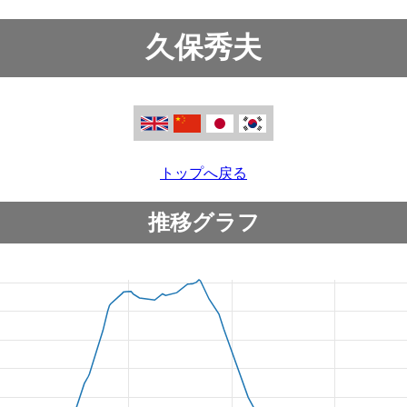
久保秀夫
トップへ戻る
推移グラフ