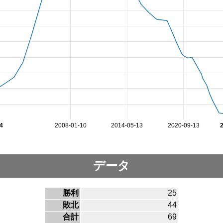
4
2008-01-10
2014-05-13
2020-09-13
データ
勝利
25
敗北
44
合計
69