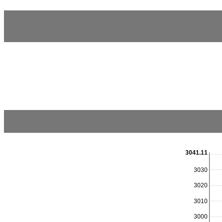
3041.11
3030
3020
3010
3000