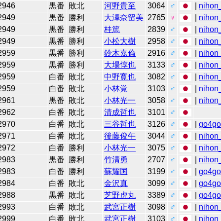
2946
黒番
敗北
河野貴至
3064
♂
|
nihon_
2949
黒番
勝利
大澤奈留美
2765
♀
|
nihon_
2949
黒番
勝利
桂篤
2839
♂
|
nihon_
2949
黒番
勝利
小松大樹
2958
♂
|
nihon_
2959
黒番
勝利
鈴木嘉倫
2916
♂
|
nihon_
2959
黒番
勝利
大場惇也
3133
♂
|
nihon_
2959
白番
敗北
中野寛也
3082
♂
|
nihon_
2959
白番
敗北
小林覚
3103
♂
|
nihon_
2961
黒番
敗北
小林光一
3058
♂
|
nihon_
2962
白番
敗北
清成哲也
3101
♂
2970
白番
敗北
三谷哲也
3126
♂
|
go4g
2971
白番
敗北
後藤俊午
3044
♂
|
nihon_
2972
白番
勝利
小林光一
3075
♂
|
nihon_
2983
黒番
勝利
竹清勇
2707
♂
|
nihon_
2983
白番
勝利
蘇耀国
3199
♂
|
go4g
2984
白番
敗北
金沢真
3099
♂
|
go4g
2988
黒番
敗北
芝野虎丸
3389
♂
|
go4g
2993
白番
敗北
武宮正樹
3098
♂
|
nihon_
2999
白番
敗北
武宮正樹
3103
♂
|
nihon_