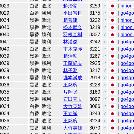
3023
白番
敗北
趙治勲
3259
♂
|
nihon_
3029
白番
勝利
平田智也
3175
♂
|
go4g
3034
黒番
敗北
趙善津
3222
♂
|
nihon_
3040
黒番
敗北
松本武久
3219
♂
|
nihon_
3040
黒番
勝利
羽根直樹
3337
♂
|
nihon_
3041
黒番
勝利
林漢傑
3242
♂
|
go4g
3040
白番
敗北
本木克弥
3221
♂
|
go4g
3039
黒番
敗北
趙治勲
3267
♂
|
go4g
3039
黒番
勝利
工藤紀夫
2925
♂
|
go4g
3039
白番
敗北
林子淵
3217
♂
|
go4g
3039
黒番
勝利
堀本満成
2918
♂
|
go4g
3036
黒番
敗北
王銘琬
3228
♂
|
go4g
3035
黒番
敗北
片岡聡
3160
♂
|
go4g
3036
黒番
勝利
石田芳夫
3097
♂
|
go4g
3034
白番
敗北
大竹英雄
3086
♂
|
go4g
3034
白番
敗北
王立誠
3243
♂
|
go4g
3036
白番
敗北
王銘琬
3234
♂
|
go4g
3037
黒番
勝利
大竹英雄
3070
♂
|
go4g