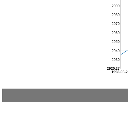
2990
2980
2970
2960
2950
2940
2930
2920.27
1998-08-2