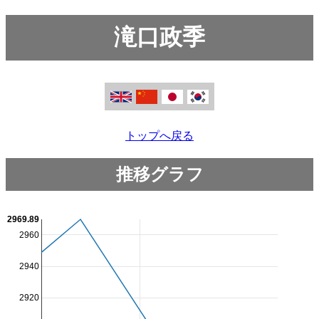
滝口政季
トップへ戻る
推移グラフ
2969.89
2960
2940
2920