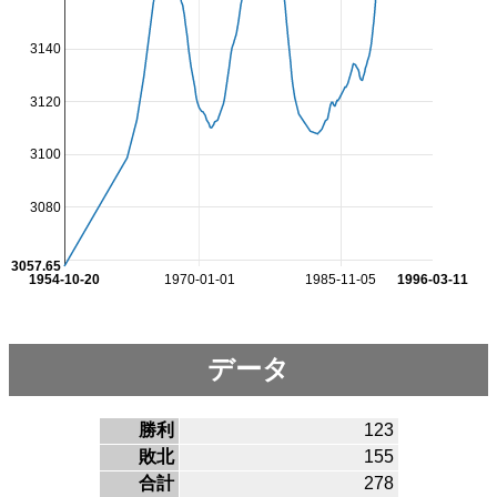
3140
3120
3100
3080
3057.65
1954-10-20
1970-01-01
1985-11-05
1996-03-11
データ
勝利
123
敗北
155
合計
278