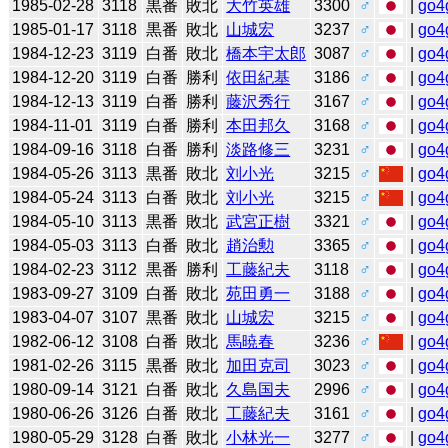
1985-02-28
3118
黒番
敗北
大竹英雄
3300
♂
|
go4
1985-01-17
3118
黒番
敗北
山城宏
3237
♂
|
go4
1984-12-23
3119
白番
敗北
橋本宇太郎
3087
♂
|
go4
1984-12-20
3119
白番
勝利
依田紀基
3186
♂
|
go4
1984-12-13
3119
白番
勝利
藤沢秀行
3167
♂
|
go4
1984-11-01
3119
白番
勝利
本田邦久
3168
♂
|
go4
1984-09-16
3118
白番
勝利
淡路修三
3231
♂
|
go4
1984-05-26
3113
黒番
敗北
刘小光
3215
♂
|
go4
1984-05-24
3113
白番
敗北
刘小光
3215
♂
|
go4
1984-05-10
3113
黒番
敗北
武宮正樹
3321
♂
|
go4
1984-05-03
3113
白番
敗北
趙治勲
3365
♂
|
go4
1984-02-23
3112
黒番
勝利
工藤紀夫
3118
♂
|
go4
1983-09-27
3109
白番
敗北
苑田勇一
3188
♂
|
go4
1983-04-07
3107
黒番
敗北
山城宏
3215
♂
|
go4
1982-06-12
3108
白番
敗北
馬暁春
3236
♂
|
go4
1981-02-26
3115
黒番
敗北
加田克司
3023
♂
|
go4
1980-09-14
3121
白番
敗北
久島国夫
2996
♂
|
go4
1980-06-26
3126
白番
敗北
工藤紀夫
3161
♂
|
go4
1980-05-29
3128
白番
敗北
小林光一
3277
♂
|
go4