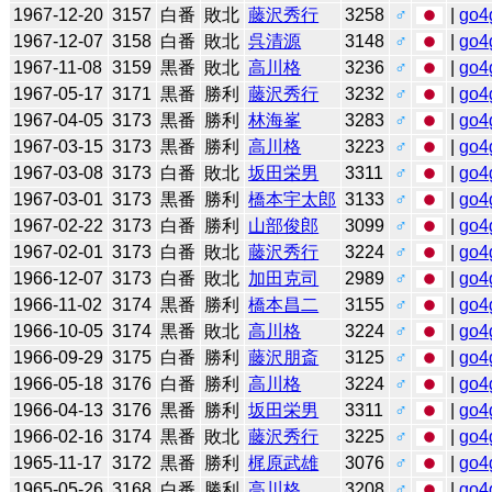
1967-12-20
3157
白番
敗北
藤沢秀行
3258
♂
|
go4
1967-12-07
3158
白番
敗北
呉清源
3148
♂
|
go4
1967-11-08
3159
黒番
敗北
高川格
3236
♂
|
go4
1967-05-17
3171
黒番
勝利
藤沢秀行
3232
♂
|
go4
1967-04-05
3173
黒番
勝利
林海峯
3283
♂
|
go4
1967-03-15
3173
黒番
勝利
高川格
3223
♂
|
go4
1967-03-08
3173
白番
敗北
坂田栄男
3311
♂
|
go4
1967-03-01
3173
黒番
勝利
橋本宇太郎
3133
♂
|
go4
1967-02-22
3173
白番
勝利
山部俊郎
3099
♂
|
go4
1967-02-01
3173
白番
敗北
藤沢秀行
3224
♂
|
go4
1966-12-07
3173
白番
敗北
加田克司
2989
♂
|
go4
1966-11-02
3174
黒番
勝利
橋本昌二
3155
♂
|
go4
1966-10-05
3174
黒番
敗北
高川格
3224
♂
|
go4
1966-09-29
3175
白番
勝利
藤沢朋斎
3125
♂
|
go4
1966-05-18
3176
白番
勝利
高川格
3224
♂
|
go4
1966-04-13
3176
黒番
勝利
坂田栄男
3311
♂
|
go4
1966-02-16
3174
黒番
敗北
藤沢秀行
3225
♂
|
go4
1965-11-17
3172
黒番
勝利
梶原武雄
3076
♂
|
go4
1965-05-26
3168
白番
勝利
高川格
3208
♂
|
go4