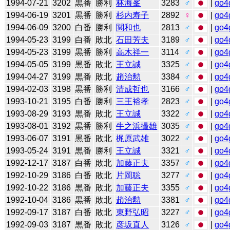
1994-07-21
3202
黒番
勝利
林海峯
3283
♂
|
go4
1994-06-19
3201
黒番
勝利
杉内寿子
2892
♀
|
go4
1994-06-09
3200
白番
勝利
関和也
2813
♂
|
go4
1994-05-23
3199
白番
敗北
石田芳夫
3189
♂
|
go4
1994-05-23
3199
黒番
勝利
高木祥一
3114
♂
|
go4
1994-05-05
3199
黒番
敗北
王立誠
3325
♂
|
go4
1994-04-27
3199
黒番
敗北
趙治勲
3384
♂
|
go4
1994-02-03
3198
黒番
勝利
清成哲也
3166
♂
|
go4
1993-10-21
3195
白番
勝利
三王裕孝
2823
♂
|
go4
1993-08-29
3193
黒番
敗北
王立誠
3322
♂
|
go4
1993-08-01
3192
黒番
勝利
牛之浜撮雄
3035
♂
|
go4
1993-06-07
3191
黒番
敗北
梶原武雄
3022
♂
|
go4
1993-05-24
3191
黒番
勝利
王立誠
3321
♂
|
go4
1992-12-17
3187
白番
敗北
加藤正夫
3357
♂
|
go4
1992-10-29
3186
白番
敗北
片岡聡
3277
♂
|
go4
1992-10-22
3186
黒番
敗北
加藤正夫
3355
♂
|
go4
1992-10-04
3186
黒番
敗北
趙治勲
3381
♂
|
go4
1992-09-17
3187
白番
敗北
東野弘昭
3227
♂
|
go4
1992-09-03
3187
黒番
敗北
彦坂直人
3126
♂
|
go4