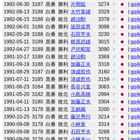
1992-08-30
3187
黒番
勝利
片岡聡
3274
♂
|
go4
1992-08-13
3188
白番
勝利
大竹英雄
3329
♂
|
go4
1992-06-15
3188
白番
敗北
趙治勲
3378
♂
|
go4
1992-06-01
3188
白番
勝利
坂田栄男
3098
♂
|
go4
1992-05-28
3188
白番
敗北
石田芳夫
3230
♂
|
go4
1992-05-11
3189
黒番
勝利
梶原武雄
3015
♂
|
go4
1992-04-27
3189
黒番
勝利
戸沢昭宣
3090
♂
|
go4
1991-10-17
3188
白番
敗北
趙治勲
3369
♂
|
go4
1991-09-19
3188
白番
勝利
加藤正夫
3318
♂
|
go4
1991-08-29
3187
白番
勝利
清成哲也
3160
♂
|
go4
1991-07-11
3185
黒番
勝利
清成哲也
3159
♂
|
go4
1991-06-23
3184
黒番
勝利
長谷川直
3063
♂
|
go4
1991-05-20
3182
黒番
敗北
小島高穂
2994
♂
|
go4
1991-04-11
3180
黒番
敗北
加藤正夫
3304
♂
|
go4
1991-01-13
3178
黒番
敗北
王銘琬
3200
♂
|
go4
1990-10-25
3178
白番
敗北
藤沢秀行
3214
♂
|
go4
1990-09-08
3178
白番
敗北
小林覚
3314
♂
|
go4
1990-09-08
3178
黒番
勝利
石田芳夫
3268
♂
|
go4
1990-09-06
3178
白番
敗北
小林光一
3379
♂
|
go4