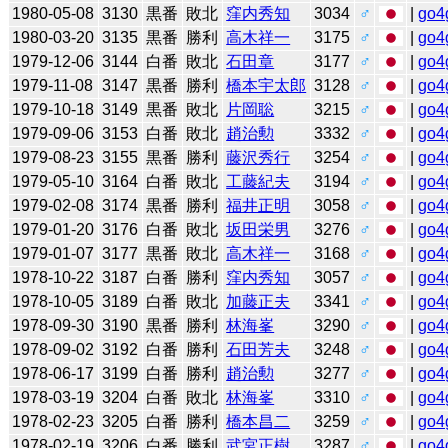
1980-05-08
3130
黒番
敗北
窪内秀知
3034
♂
|
go4
1980-03-20
3135
黒番
勝利
高木祥一
3175
♂
|
go4
1979-12-06
3144
白番
敗北
石田章
3177
♂
|
go4
1979-11-08
3147
黒番
勝利
橋本宇太郎
3128
♂
|
go4
1979-10-18
3149
黒番
敗北
片岡聡
3215
♂
|
go4
1979-09-06
3153
白番
敗北
趙治勲
3332
♂
|
go4
1979-08-23
3155
黒番
勝利
藤沢秀行
3254
♂
|
go4
1979-05-10
3164
白番
敗北
工藤紀夫
3194
♂
|
go4
1979-02-08
3174
黒番
勝利
福井正明
3058
♂
|
go4
1979-01-20
3176
白番
敗北
坂田栄男
3276
♂
|
go4
1979-01-07
3177
黒番
敗北
高木祥一
3168
♂
|
go4
1978-10-22
3187
白番
勝利
窪内秀知
3057
♂
|
go4
1978-10-05
3189
白番
敗北
加藤正夫
3341
♂
|
go4
1978-09-30
3190
黒番
勝利
林海峯
3290
♂
|
go4
1978-09-02
3192
白番
勝利
石田芳夫
3248
♂
|
go4
1978-06-17
3199
白番
勝利
趙治勲
3277
♂
|
go4
1978-03-19
3204
白番
敗北
林海峯
3310
♂
|
go4
1978-02-23
3205
白番
勝利
橋本昌二
3259
♂
|
go4
1978-02-19
3206
白番
勝利
武宮正樹
3287
♂
|
go4