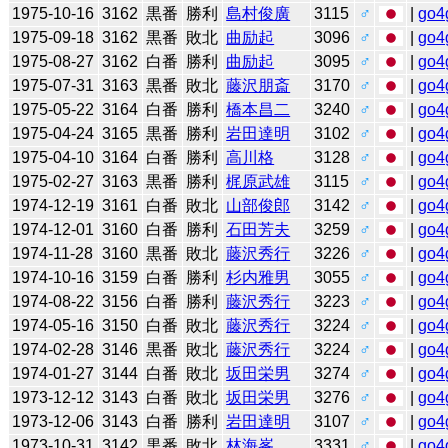
1975-10-16
3162
黒番
勝利
島村俊廣
3115
♂
|
go4
1975-09-18
3162
黒番
敗北
曲励起
3096
♂
|
go4
1975-08-27
3162
白番
勝利
曲励起
3095
♂
|
go4
1975-07-31
3163
黒番
敗北
藤沢朋斎
3170
♂
|
go4
1975-05-22
3164
白番
勝利
橋本昌二
3240
♂
|
go4
1975-04-24
3165
黒番
勝利
岩田達明
3102
♂
|
go4
1975-04-10
3164
白番
勝利
高川格
3128
♂
|
go4
1975-02-27
3163
黒番
勝利
梶原武雄
3115
♂
|
go4
1974-12-19
3161
白番
敗北
山部俊郎
3142
♂
|
go4
1974-12-01
3160
白番
勝利
石田芳夫
3259
♂
|
go4
1974-11-28
3160
黒番
敗北
藤沢秀行
3226
♂
|
go4
1974-10-16
3159
白番
勝利
杉内雅男
3055
♂
|
go4
1974-08-22
3156
白番
勝利
藤沢秀行
3223
♂
|
go4
1974-05-16
3150
白番
敗北
藤沢秀行
3224
♂
|
go4
1974-02-28
3146
黒番
敗北
藤沢秀行
3224
♂
|
go4
1974-01-27
3144
白番
敗北
坂田栄男
3274
♂
|
go4
1973-12-12
3143
白番
敗北
坂田栄男
3276
♂
|
go4
1973-12-06
3143
白番
勝利
岩田達明
3107
♂
|
go4
1973-10-31
3142
黒番
敗北
林海峯
3331
♂
|
go4