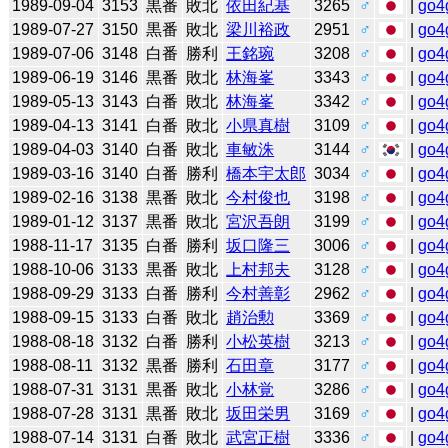
1989-09-04
3153
黒番
敗北
依田紀基
3265
♂
|
go4
1989-07-27
3150
黒番
敗北
梁川裕政
2951
♂
|
go4
1989-07-06
3148
白番
勝利
王銘琬
3208
♂
|
go4
1989-06-19
3146
黒番
敗北
林海峯
3343
♂
|
go4
1989-05-13
3143
白番
敗北
林海峯
3342
♂
|
go4
1989-04-13
3141
白番
敗北
小県真樹
3109
♂
|
go4
1989-04-03
3140
白番
敗北
車敏洙
3144
♂
|
go4
1989-03-16
3140
白番
勝利
橋本宇太郎
3034
♂
|
go4
1989-02-16
3138
黒番
敗北
今村俊也
3198
♂
|
go4
1989-01-12
3137
黒番
敗北
宮沢吾朗
3199
♂
|
go4
1988-11-17
3135
白番
勝利
坂口隆三
3006
♂
|
go4
1988-10-06
3133
黒番
敗北
上村邦夫
3128
♂
|
go4
1988-09-29
3133
白番
勝利
今村善彰
2962
♂
|
go4
1988-09-15
3133
白番
敗北
趙治勲
3369
♂
|
go4
1988-08-18
3132
白番
勝利
小松英樹
3213
♂
|
go4
1988-08-11
3132
黒番
勝利
石田章
3177
♂
|
go4
1988-07-31
3131
黒番
敗北
小林覚
3286
♂
|
go4
1988-07-28
3131
黒番
敗北
坂田栄男
3169
♂
|
go4
1988-07-14
3131
白番
敗北
武宮正樹
3336
♂
|
go4