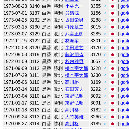
1973-08-23
3140
白番
勝利
小林光一
3355
♂
|
go4
1973-07-01
3137
白番
勝利
呉清源
3156
♂
|
go4
1973-04-25
3132
黒番
敗北
坂田栄男
3288
♂
|
go4
1973-03-15
3130
黒番
勝利
榊原章二
3015
♂
|
go4
1973-03-07
3129
白番
敗北
武宮正樹
3285
♂
|
go4
1972-11-15
3122
白番
敗北
林海峯
3301
♂
|
go4
1972-10-08
3120
黒番
敗北
半田道玄
3170
♂
|
go4
1972-09-03
3119
白番
敗北
藤沢朋斎
3170
♂
|
go4
1972-01-09
3112
黒番
敗北
杉内雅男
3057
♂
|
go4
1971-09-09
3112
黒番
勝利
橋本宇太郎
3228
♂
|
go4
1971-07-29
3111
黒番
敗北
橋本宇太郎
3230
♂
|
go4
1971-05-06
3110
黒番
敗北
高川格
3169
♂
|
go4
1971-03-14
3110
黒番
敗北
石田芳夫
3292
♂
|
go4
1971-03-04
3110
白番
敗北
東野弘昭
3092
♂
|
go4
1971-01-17
3111
黒番
勝利
東野弘昭
3091
♂
|
go4
1970-10-18
3113
白番
敗北
高川格
3182
♂
|
go4
1970-09-24
3113
白番
敗北
大竹英雄
3266
♂
|
go4
1970-08-27
3114
白番
勝利
高川格
3185
♂
|
go4