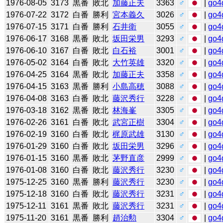
1976-08-05
3173
黒番
敗北
加藤正夫
3363
♂
|
go4
1976-07-22
3172
白番
勝利
宮本義久
3026
♂
|
go4
1976-07-15
3171
白番
勝利
石井衛
3055
♂
|
go4
1976-06-17
3168
黒番
敗北
坂田栄男
3293
♂
|
go4
1976-06-10
3167
白番
敗北
白石裕
3001
♂
|
go4
1976-05-02
3164
白番
敗北
大竹英雄
3320
♂
|
go4
1976-04-25
3164
黒番
敗北
加藤正夫
3358
♂
|
go4
1976-04-15
3163
黒番
勝利
小島高穂
3088
♂
|
go4
1976-04-08
3163
白番
敗北
藤沢秀行
3228
♂
|
go4
1976-03-18
3162
黒番
敗北
林海峯
3305
♂
|
go4
1976-02-26
3161
白番
敗北
武宮正樹
3304
♂
|
go4
1976-02-19
3160
白番
敗北
梶原武雄
3130
♂
|
go4
1976-01-29
3160
白番
敗北
坂田栄男
3296
♂
|
go4
1976-01-15
3160
黒番
敗北
茅野直彦
2999
♂
|
go4
1976-01-08
3160
白番
敗北
藤沢秀行
3230
♂
|
go4
1975-12-25
3160
黒番
勝利
藤沢秀行
3230
♂
|
go4
1975-12-18
3160
白番
敗北
藤沢秀行
3231
♂
|
go4
1975-12-11
3161
黒番
敗北
藤沢秀行
3231
♂
|
go4
1975-11-20
3161
黒番
勝利
趙治勲
3304
♂
|
go4