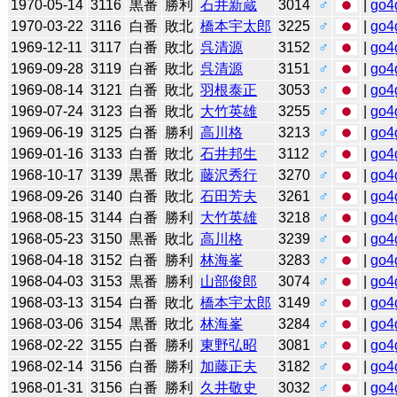
1970-05-14
3116
黒番
勝利
石井新蔵
3014
♂
|
go4
1970-03-22
3116
白番
敗北
橋本宇太郎
3225
♂
|
go4
1969-12-11
3117
白番
敗北
呉清源
3152
♂
|
go4
1969-09-28
3119
白番
敗北
呉清源
3151
♂
|
go4
1969-08-14
3121
白番
敗北
羽根泰正
3053
♂
|
go4
1969-07-24
3123
白番
敗北
大竹英雄
3255
♂
|
go4
1969-06-19
3125
白番
勝利
高川格
3213
♂
|
go4
1969-01-16
3133
白番
敗北
石井邦生
3112
♂
|
go4
1968-10-17
3139
黒番
敗北
藤沢秀行
3270
♂
|
go4
1968-09-26
3140
白番
敗北
石田芳夫
3261
♂
|
go4
1968-08-15
3144
白番
勝利
大竹英雄
3218
♂
|
go4
1968-05-23
3150
黒番
敗北
高川格
3239
♂
|
go4
1968-04-18
3152
白番
勝利
林海峯
3283
♂
|
go4
1968-04-03
3153
黒番
勝利
山部俊郎
3074
♂
|
go4
1968-03-13
3154
白番
敗北
橋本宇太郎
3149
♂
|
go4
1968-03-06
3154
黒番
敗北
林海峯
3284
♂
|
go4
1968-02-22
3155
白番
勝利
東野弘昭
3081
♂
|
go4
1968-02-14
3156
白番
勝利
加藤正夫
3182
♂
|
go4
1968-01-31
3156
白番
勝利
久井敬史
3032
♂
|
go4