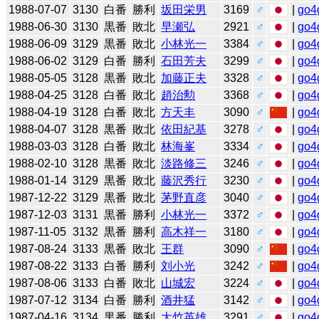
1988-07-07
3130
白番
勝利
坂田栄男
3169
♂
|
go4
1988-06-30
3130
黒番
敗北
早瀬弘
2921
♂
|
go4
1988-06-09
3129
黒番
敗北
小林光一
3384
♂
|
go4
1988-06-02
3129
白番
勝利
石田芳夫
3299
♂
|
go4
1988-05-05
3128
黒番
敗北
加藤正夫
3328
♂
|
go4
1988-04-25
3128
白番
敗北
趙治勲
3368
♂
|
go4
1988-04-19
3128
白番
敗北
方天丰
3090
♂
|
go4
1988-04-07
3128
黒番
敗北
依田紀基
3278
♂
|
go4
1988-03-03
3128
白番
敗北
林海峯
3334
♂
|
go4
1988-02-10
3128
黒番
敗北
淡路修三
3246
♂
|
go4
1988-01-14
3129
黒番
敗北
藤沢秀行
3230
♂
|
go4
1987-12-22
3129
黒番
敗北
茅野直彦
3040
♂
|
go4
1987-12-03
3131
黒番
勝利
小林光一
3372
♂
|
go4
1987-11-05
3132
黒番
勝利
高木祥一
3180
♂
|
go4
1987-08-24
3133
黒番
敗北
王群
3090
♂
|
go4
1987-08-22
3133
白番
勝利
刘小光
3242
♂
|
go4
1987-08-06
3133
白番
敗北
山城宏
3224
♂
|
go4
1987-07-12
3134
白番
勝利
酒井猛
3142
♂
|
go4
1987-04-16
3134
黒番
勝利
大竹英雄
3291
♂
|
go4