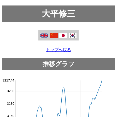
大平修三
トップへ戻る
推移グラフ
3217.44
3200
3180
3160