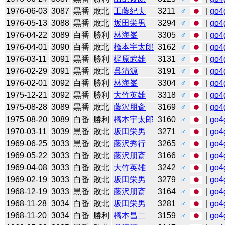
1976-06-03
3087
黒番
敗北
工藤紀夫
3211
♂
|
go4
1976-05-13
3088
黒番
敗北
坂田栄男
3294
♂
|
go4
1976-04-22
3089
白番
勝利
林海峯
3305
♂
|
go4
1976-04-01
3090
白番
敗北
橋本宇太郎
3162
♂
|
go4
1976-03-11
3091
黒番
勝利
梶原武雄
3131
♂
|
go4
1976-02-29
3091
黒番
敗北
呉清源
3191
♂
|
go4
1976-02-01
3092
白番
勝利
林海峯
3304
♂
|
go4
1975-12-21
3092
黒番
勝利
大竹英雄
3318
♂
|
go4
1975-08-28
3089
黒番
敗北
藤沢朋斎
3169
♂
|
go4
1975-08-20
3089
白番
勝利
橋本宇太郎
3160
♂
|
go4
1970-03-11
3039
黒番
敗北
坂田栄男
3271
♂
|
go4
1969-06-25
3033
黒番
敗北
藤沢秀行
3265
♂
|
go4
1969-05-22
3033
白番
敗北
藤沢朋斎
3166
♂
|
go4
1969-04-08
3033
白番
敗北
大竹英雄
3242
♂
|
go4
1969-02-19
3033
白番
敗北
坂田栄男
3279
♂
|
go4
1968-12-19
3033
黒番
敗北
藤沢朋斎
3164
♂
|
go4
1968-11-28
3034
白番
敗北
坂田栄男
3281
♂
|
go4
1968-11-20
3034
白番
勝利
橋本昌二
3159
♂
|
go4