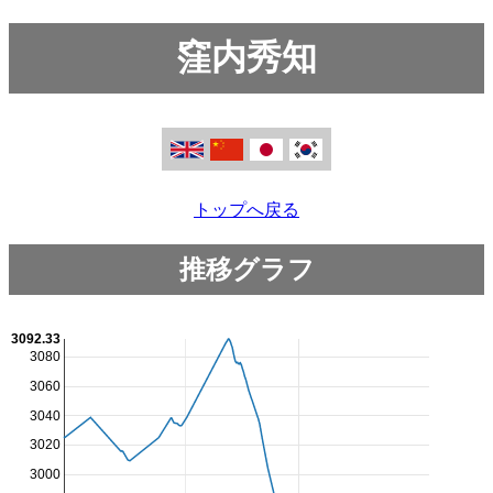
窪内秀知
トップへ戻る
推移グラフ
3092.33
3080
3060
3040
3020
3000