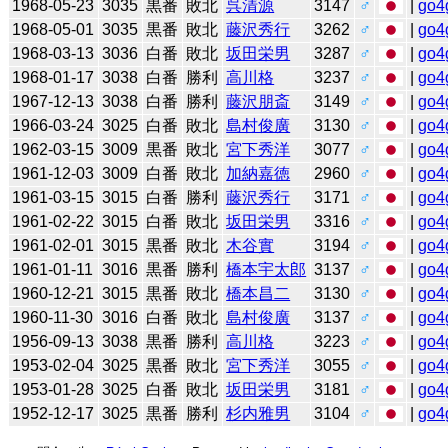
1968-05-23
3035
黒番
敗北
呉清源
3147
♂
|
go4
1968-05-01
3035
黒番
敗北
藤沢秀行
3262
♂
|
go4
1968-03-13
3036
白番
敗北
坂田栄男
3287
♂
|
go4
1968-01-17
3038
白番
勝利
高川格
3237
♂
|
go4
1967-12-13
3038
白番
勝利
藤沢朋斎
3149
♂
|
go4
1966-03-24
3025
白番
敗北
島村俊廣
3130
♂
|
go4
1962-03-15
3009
黒番
敗北
宮下秀洋
3077
♂
|
go4
1961-12-03
3009
白番
敗北
加納嘉徳
2960
♂
|
go4
1961-03-15
3015
白番
勝利
藤沢秀行
3171
♂
|
go4
1961-02-22
3015
白番
敗北
坂田栄男
3316
♂
|
go4
1961-02-01
3015
黒番
敗北
木谷實
3194
♂
|
go4
1961-01-11
3016
黒番
勝利
橋本宇太郎
3137
♂
|
go4
1960-12-21
3015
黒番
敗北
橋本昌二
3130
♂
|
go4
1960-11-30
3016
白番
敗北
島村俊廣
3137
♂
|
go4
1956-09-13
3038
黒番
勝利
高川格
3223
♂
|
go4
1953-02-04
3025
黒番
敗北
宮下秀洋
3055
♂
|
go4
1953-01-28
3025
白番
敗北
坂田栄男
3181
♂
|
go4
1952-12-17
3025
黒番
勝利
杉内雅男
3104
♂
|
go4