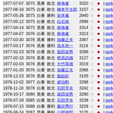
1977-07-07
3075
黒番
敗北
林海峯
3320
♂
|
go4
1977-06-16
3075
白番
敗北
橋本宇太郎
3157
♂
|
go4
1977-05-26
3075
白番
勝利
岩本薫
2940
♂
|
go4
1977-05-12
3075
白番
敗北
白石裕
2996
♂
|
go4
1977-04-14
3075
黒番
敗北
林海峯
3314
♂
|
go4
1977-04-07
3076
白番
敗北
林海峯
3313
♂
|
go4
1977-03-30
3076
黒番
勝利
加藤正夫
3367
♂
|
go4
1977-03-17
3076
黒番
勝利
高木祥一
3119
♂
|
go4
1977-02-23
3076
白番
敗北
坂田栄男
3288
♂
|
go4
1977-02-10
3076
黒番
敗北
梶原武雄
3127
♂
|
go4
1977-02-03
3076
黒番
敗北
大竹英雄
3319
♂
|
go4
1977-01-20
3076
白番
敗北
加藤正夫
3366
♂
|
go4
1976-12-23
3076
黒番
敗北
曲励起
3105
♂
|
go4
1976-12-02
3077
白番
敗北
趙治勲
3288
♂
|
go4
1976-11-18
3078
白番
敗北
石田芳夫
3242
♂
|
go4
1976-10-17
3080
黒番
敗北
坂田栄男
3290
♂
|
go4
1976-07-29
3085
白番
敗北
石田芳夫
3238
♂
|
go4
1976-07-15
3086
白番
勝利
藤沢秀行
3229
♂
|
go4
1976-06-24
3087
黒番
勝利
山部俊郎
3125
♂
|
go4