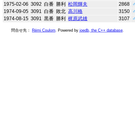
1975-02-06
3092
白番
勝利
松岡輝夫
2868
1974-09-05
3091
白番
敗北
高川格
3150
1974-08-15
3091
黒番
勝利
梶原武雄
3107
問合せ先：
Rémi Coulom
. Powered by
joedb, the C++ database
.