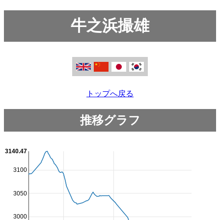
牛之浜撮雄
トップへ戻る
推移グラフ
3140.47
3100
3050
3000