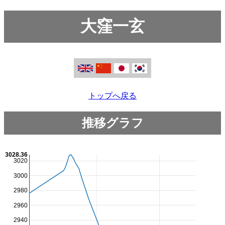
大窪一玄
トップへ戻る
推移グラフ
3028.36
3020
3000
2980
2960
2940