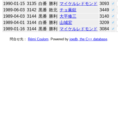
1990-01-15
3135
白番
勝利
マイケルレドモンド
3093
♂
1989-06-03
3142
黒番
敗北
チョ薫鉉
3449
♂
1989-04-03
3144
黒番
勝利
大平修三
3140
♂
1989-04-01
3144
白番
勝利
山城宏
3209
♂
1989-01-16
3144
黒番
勝利
マイケルレドモンド
3084
♂
問合せ先：
Rémi Coulom
. Powered by
joedb, the C++ database
.