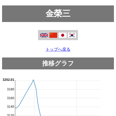
金榮三
トップへ戻る
推移グラフ
3202.01
3180
3160
3140
3120