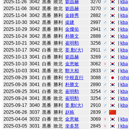
2025-11-26
3042
黒番
敗北
劉昌赫
3270
♂
|
kba
2025-11-06
3042
黒番
敗北
劉昌赫
3270
♂
|
kba
2025-11-04
3042
黒番
勝利
金鐘秀
2882
♂
|
kba
2025-10-30
3042
黒番
勝利
梁建
2997
♂
|
kba
2025-10-29
3042
黒番
勝利
金燦佑
2941
♂
|
kba
2025-10-24
3042
黒番
勝利
朴勝文
2888
♂
|
kba
2025-10-21
3042
黒番
勝利
崔明勲
3256
♂
|
kba
2025-10-17
3042
白番
敗北
姜 勳(大)
2911
♂
|
kba
2025-10-13
3041
白番
勝利
劉昌赫
3269
♂
|
kba
2025-10-10
3041
白番
敗北
金恵敏
3062
♀
|
kba
2025-10-03
3041
黒番
敗北
鄭大相
2833
♂
|
kba
2025-09-29
3041
白番
勝利
中根直行
3088
♂
|
niho
2025-09-26
3041
白番
勝利
朴勝文
2890
♂
|
kba
2025-09-25
3041
白番
敗北
崔明勲
3254
♂
|
kba
2025-09-24
3041
黒番
敗北
崔明勲
3254
♂
|
kba
2025-09-17
3040
黒番
勝利
姜 勳(大)
2910
♂
|
kba
2025-06-26
3037
黒番
勝利
赵栋
2839
♂
2025-04-04
3032
白番
敗北
金恵敏
3069
♀
|
kba
2025-03-05
3031
黒番
敗北
李多慧
2845
♀
|
kba