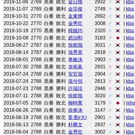
2019-11-08
2769
黒番
敗北
金日煥
2932
♂
|
kba
2019-11-07
2769
白番
勝利
金宗俊
2749
♂
|
kba
2019-10-31
2770
白番
敗北
金東燁
2892
♂
|
kba
2019-10-22
2770
白番
敗北
金秀壮
3008
♂
|
kba
2019-10-18
2770
黒番
勝利
韓鐵均
2320
♂
|
kba
2019-10-08
2770
白番
敗北
趙治勲
3183
♂
|
kba
2018-08-27
2787
白番
敗北
徐能旭
3021
♂
|
kba
2018-08-14
2787
白番
勝利
張秀英
2818
♂
|
kba
2018-08-01
2788
白番
敗北
車敏洙
2903
♂
|
kba
2018-07-30
2788
黒番
敗北
李裕眞
2931
♀
|
kba
2018-07-24
2788
白番
勝利
安官旭
2904
♂
|
kba
2018-07-24
2788
黒番
勝利
張兮領
2813
♀
|
kba
2018-07-23
2788
黒番
勝利
許瑞玹
2946
♀
|
kba
2018-07-11
2788
黒番
敗北
徐能旭
3020
♂
|
kba
2018-07-05
2788
白番
敗北
柳時熏
3179
♂
|
niho
2018-06-26
2788
白番
敗北
徐奉洙
3147
♂
|
kba
2018-06-19
2788
白番
敗北
姜 勳(大)
2901
♂
|
kba
2018-06-13
2788
黒番
勝利
朴勝文
2837
♂
|
kba
2018-06-04
2788
白番
敗北
金秀壮
3002
♂
|
kba