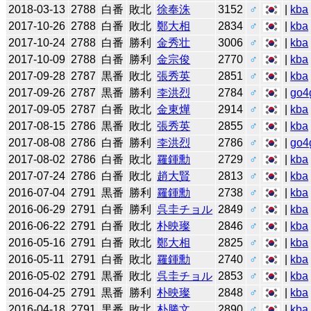
2018-03-13
2788
白番
敗北
徐奉洙
3152
♂
|
kba
2017-10-26
2788
白番
敗北
鄭大相
2834
♂
|
kba
2017-10-24
2788
白番
勝利
金秀壮
3006
♂
|
kba
2017-10-09
2788
白番
勝利
金宗俊
2770
♂
|
kba
2017-09-28
2787
黒番
敗北
張秀英
2851
♂
|
kba
2017-09-26
2787
黒番
勝利
李洪烈
2784
♂
|
go4
2017-09-05
2787
白番
敗北
金東燁
2914
♂
|
kba
2017-08-15
2786
黒番
敗北
張秀英
2855
♂
|
kba
2017-08-08
2786
白番
勝利
李洪烈
2786
♂
|
go4
2017-08-02
2786
白番
敗北
羅鍾勳
2729
♂
|
kba
2017-07-24
2786
白番
敗北
趙大賢
2813
♂
|
kba
2016-07-04
2791
黒番
勝利
羅鍾勳
2738
♂
|
kba
2016-06-29
2791
白番
勝利
呉圭チョル
2849
♂
|
kba
2016-06-22
2791
白番
敗北
朴映璨
2846
♂
|
kba
2016-05-16
2791
白番
敗北
鄭大相
2825
♂
|
kba
2016-05-11
2791
白番
敗北
羅鍾勳
2740
♂
|
kba
2016-05-02
2791
黒番
敗北
呉圭チョル
2853
♂
|
kba
2016-04-25
2791
黒番
勝利
朴映璨
2848
♂
|
kba
2016-04-18
2791
黒番
敗北
朴勝文
2890
♂
|
kba