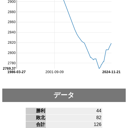
2900
2880
2860
2840
2820
2800
2780
2769.37
1986-03-27
2001-09-09
2024-11-21
データ
勝利
44
敗北
82
合計
126