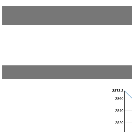
2873.2
2860
2840
2820