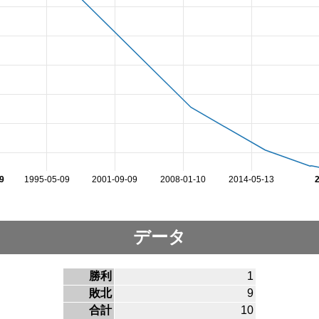
9
1995-05-09
2001-09-09
2008-01-10
2014-05-13
データ
勝利
1
敗北
9
合計
10