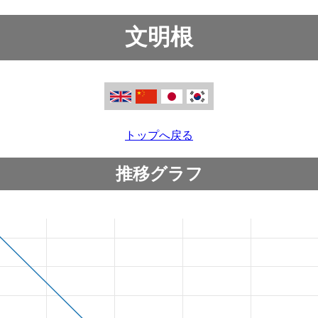
文明根
トップへ戻る
推移グラフ