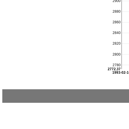
2900
2880
2860
2840
2820
2800
2780
2772.37
1993-02-1