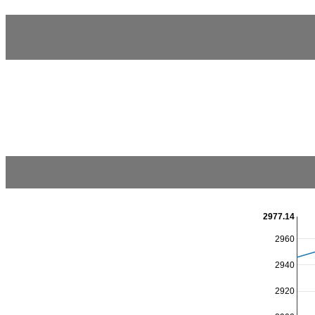
2977.14
2960
2940
2920