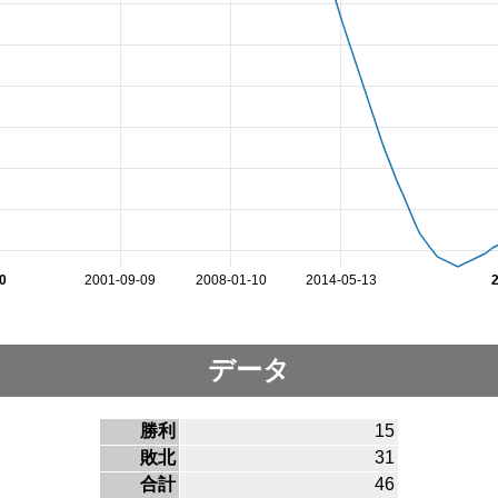
0
2001-09-09
2008-01-10
2014-05-13
データ
勝利
15
敗北
31
合計
46