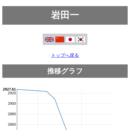
岩田一
トップへ戻る
推移グラフ
2927.61
2920
2900
2880
2860