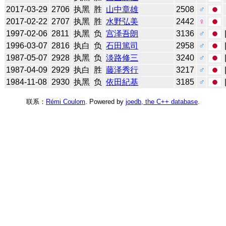
2017-03-29
2706
执黑
胜
山中章雄
2508
♂
2017-02-22
2707
执黑
胜
水野弘美
2442
♀
1997-02-06
2811
执黑
负
宫泽吾朗
3136
♂
1996-03-07
2816
执白
负
石田篤司
2958
♂
1987-05-07
2928
执黑
负
淡路修三
3240
♂
1987-04-09
2929
执白
胜
藤泽秀行
3217
♂
1984-11-08
2930
执黑
负
依田紀基
3185
♂
联系：
Rémi Coulom
. Powered by
joedb, the C++ database
.