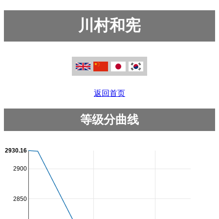
川村和宪
返回首页
等级分曲线
2930.16
2900
2850