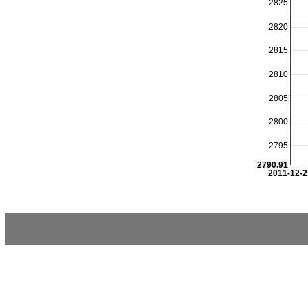
2825
2820
2815
2810
2805
2800
2795
2790.91
2011-12-2