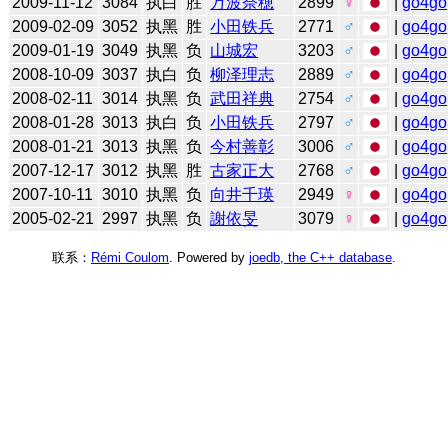
2009-11-12
3084
执白
胜
万波奈穂
2899
♀
|
go4go
2009-02-09
3052
执黑
胜
小田铁兵
2771
♂
|
go4go
2009-01-19
3049
执黑
负
山城宏
3203
♂
|
go4go
2008-10-09
3037
执白
负
柳泽理志
2889
♂
|
go4go
2008-02-11
3014
执黑
负
武田祥典
2754
♂
|
go4go
2008-01-28
3013
执白
负
小田铁兵
2797
♂
|
go4go
2008-01-21
3013
执黑
负
今村善彰
3006
♂
|
go4go
2007-12-17
3012
执黑
胜
古家正大
2768
♂
|
go4go
2007-10-11
3010
执黑
负
向井千瑛
2949
♀
|
go4go
2005-02-21
2997
执黑
负
謝依旻
3079
♀
|
go4go
联系：
Rémi Coulom
. Powered by
joedb, the C++ database
.