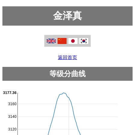
金泽真
返回首页
等级分曲线
3177.36
3160
3140
3120