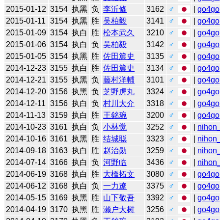
2015-01-12
3154
执黑
负
李沂修
3162
♂
|
go4go
2015-01-11
3154
执黑
胜
吴柏毅
3141
♂
|
go4go
2015-01-09
3154
执白
胜
松本武久
3210
♂
|
go4go
2015-01-06
3154
执白
负
吴柏毅
3142
♂
|
go4go
2015-01-05
3154
执黑
胜
佐田篤史
3135
♂
|
go4go
2014-12-23
3155
执白
胜
佐田篤史
3134
♂
|
go4go
2014-12-21
3155
执黑
负
藤村洋輔
3101
♂
|
go4go
2014-12-20
3156
执黑
负
芝野虎丸
3324
♂
|
go4go
2014-12-11
3156
执白
负
村川大介
3318
♂
|
go4go
2014-11-13
3159
执白
胜
王銘琬
3200
♂
|
go4go
2014-10-23
3161
执白
负
小林觉
3252
♂
|
nihon_
2014-10-16
3161
执黑
胜
结城聪
3323
♂
|
nihon_
2014-09-18
3163
执白
胜
赵治勋
3259
♂
|
nihon_
2014-07-14
3166
执白
负
河野临
3436
♂
|
nihon_
2014-06-19
3168
执白
胜
大橋拓文
3080
♂
|
go4go
2014-06-12
3168
执白
负
一力遼
3375
♂
|
go4go
2014-05-15
3169
执黑
胜
山下敬吾
3392
♂
|
go4go
2014-04-19
3170
执黑
胜
濑户大树
3256
♂
|
go4go