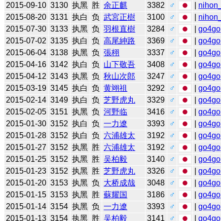
2015-09-10
3130
执黑
胜
余正麒
3382
♂
|
nihon_
2015-08-20
3131
执白
负
武宮正樹
3100
♂
|
nihon_
2015-07-30
3133
执黑
负
羽根直樹
3284
♂
|
go4go
2015-07-02
3135
执白
负
高尾紳路
3369
♂
|
go4go
2015-06-04
3138
执黑
负
張栩
3337
♂
|
go4go
2015-04-16
3142
执白
负
山下敬吾
3408
♂
|
go4go
2015-04-12
3143
执黑
负
秋山次郎
3247
♂
|
go4go
2015-03-19
3145
执白
负
黄翊祖
3292
♂
|
go4go
2015-02-14
3149
执白
负
芝野虎丸
3329
♂
|
go4go
2015-02-05
3151
执黑
负
河野临
3416
♂
|
go4go
2015-01-30
3152
执白
负
一力遼
3393
♂
|
go4go
2015-01-28
3152
执白
负
六浦雄太
3192
♂
|
go4go
2015-01-27
3152
执黑
胜
六浦雄太
3192
♂
|
go4go
2015-01-25
3152
执黑
胜
吴柏毅
3140
♂
|
go4go
2015-01-23
3152
执黑
胜
芝野虎丸
3326
♂
|
go4go
2015-01-20
3153
执黑
负
大桥成哉
3048
♂
|
go4go
2015-01-15
3153
执黑
胜
蘇耀国
3186
♂
|
go4go
2015-01-14
3154
执黑
负
一力遼
3393
♂
|
go4go
2015-01-13
3154
执黑
胜
吴柏毅
3141
♂
|
go4go