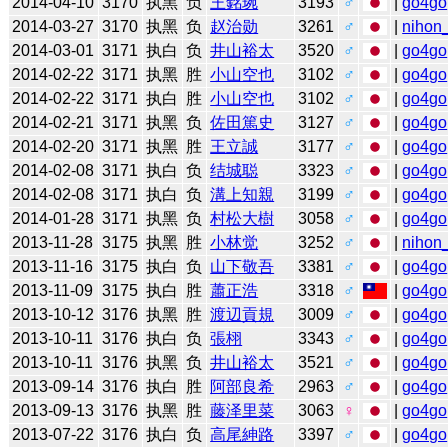
2014-04-10
3170
执黑
负
王銘琬
3193
♂
|
go4go
2014-03-27
3170
执黑
负
赵治勋
3261
♂
|
nihon_
2014-03-01
3171
执白
负
井山裕太
3520
♂
|
go4go
2014-02-22
3171
执黑
胜
小山空也
3102
♂
|
go4go
2014-02-22
3171
执白
胜
小山空也
3102
♂
|
go4go
2014-02-21
3171
执黑
负
佐田篤史
3127
♂
|
go4go
2014-02-20
3171
执黑
胜
王立誠
3177
♂
|
go4go
2014-02-08
3171
执白
负
结城聪
3323
♂
|
go4go
2014-02-08
3171
执白
负
溝上知親
3199
♂
|
go4go
2014-01-28
3171
执黑
负
村松大樹
3058
♂
|
go4go
2013-11-28
3175
执黑
胜
小林觉
3252
♂
|
nihon_
2013-11-16
3175
执白
负
山下敬吾
3381
♂
|
go4go
2013-11-09
3175
执白
胜
蕭正浩
3318
♂
|
go4go
2013-10-12
3176
执黑
胜
渡辺貢規
3009
♂
|
go4go
2013-10-11
3176
执白
负
張栩
3343
♂
|
go4go
2013-10-11
3176
执黑
负
井山裕太
3521
♂
|
go4go
2013-09-14
3176
执白
胜
阿部良希
2963
♂
|
go4go
2013-09-13
3176
执黑
胜
藤泽里菜
3063
♀
|
go4go
2013-07-22
3176
执白
负
高尾紳路
3397
♂
|
go4go