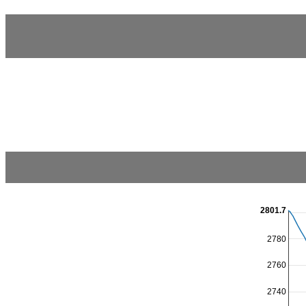
2801.7
2780
2760
2740