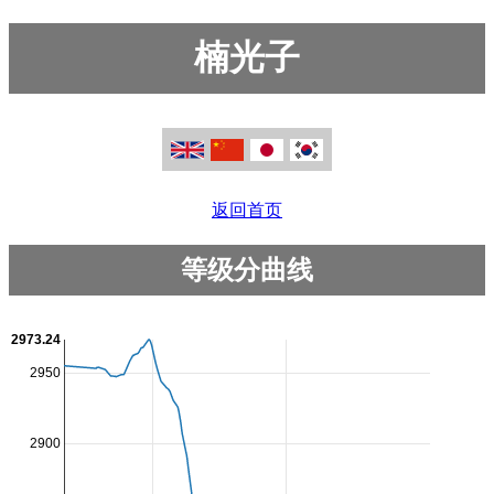
楠光子
返回首页
等级分曲线
2973.24
2950
2900