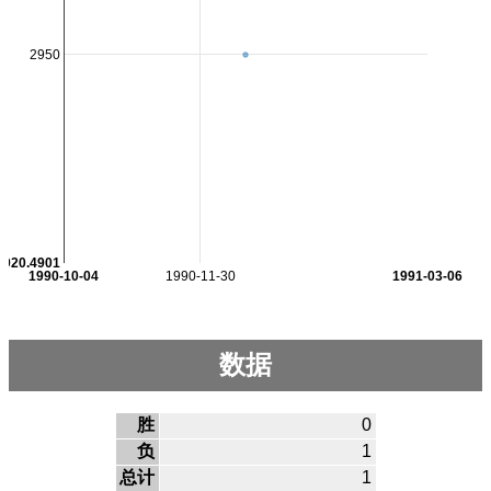
2950
2920.4901
1990-10-04
1990-11-30
1991-03-06
数据
胜
0
负
1
总计
1