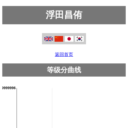
浮田昌侑
返回首页
等级分曲线
999999996