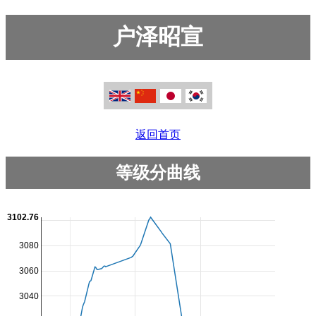
户泽昭宣
返回首页
等级分曲线
3102.76
3080
3060
3040