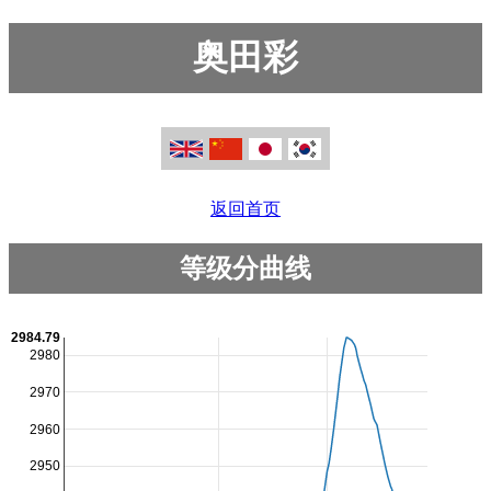
奥田彩
返回首页
等级分曲线
2984.79
2980
2970
2960
2950