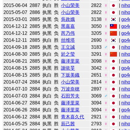
2015-06-04
2887
执白
胜
小山荣美
2822
♀
|
niho
2015-05-07
2886
执黑
负
小山荣美
2822
♀
|
niho
2015-03-01
2885
执黑
负
吳政娥
3138
♀
|
go4
2014-12-12
2885
执黑
负
黑嘉嘉
3050
♀
|
go4
2014-12-12
2885
执黑
负
芮乃伟
3205
♀
|
go4
2014-12-11
2885
执白
胜
丝维塔
2690
♀
|
go4
2014-09-18
2885
执黑
负
王立誠
3183
♂
|
niho
2014-08-30
2885
执白
负
於之莹
3291
♀
|
niho
2014-08-21
2885
执黑
负
藤泽里菜
3098
♀
|
niho
2014-08-15
2885
执黑
胜
謝依旻
3042
♀
|
go4
2014-08-15
2885
执白
胜
下坂美織
2651
♀
|
go4
2014-07-24
2884
执白
胜
小山荣美
2814
♀
|
niho
2014-07-10
2884
执白
负
万波奈穂
2897
♀
|
niho
2014-07-03
2884
执白
负
石田芳夫
3069
♂
|
niho
2014-06-27
2884
执白
负
藤泽里菜
3094
♀
|
niho
2014-06-26
2884
执白
负
藤泽里菜
3094
♀
|
go4
2014-06-12
2884
执黑
胜
青木喜久代
2921
♀
|
niho
2014-05-25
2884
执黑
胜
辰己茜
2793
♀
|
niho