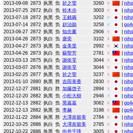
2013-09-08
2873
执黑
负
於之莹
3260
♀
|
niho
2013-07-25
2872
执白
负
铃木步
3003
♀
|
niho
2013-07-18
2872
执黑
负
王銘琬
3202
♂
|
niho
2013-07-14
2872
执黑
负
赵治勋
3258
♂
|
go4
2013-06-27
2872
执黑
负
知念薰
2906
♀
|
niho
2013-04-28
2873
执白
负
唐奕
3102
♀
|
niho
2013-04-27
2873
执黑
负
金美里
2992
♀
|
niho
2013-04-26
2873
执白
负
蘇聖芳
2781
♀
|
niho
2013-03-13
2875
执白
负
謝依旻
3044
♀
|
niho
2013-03-07
2876
执黑
负
謝依旻
3044
♀
|
niho
2013-02-25
2877
执黑
负
於之莹
3237
♀
|
niho
2013-01-10
2880
执黑
胜
吉田美香
2830
♀
|
niho
2012-12-27
2881
执白
胜
加藤啓子
2894
♀
|
niho
2012-12-20
2882
执黑
负
小松大樹
2946
♂
|
niho
2012-12-13
2882
执白
负
黑嘉嘉
3062
♀
|
go4
2012-12-13
2882
执黑
负
李赫
3198
♀
|
go4
2012-11-22
2884
执黑
胜
大澤奈留美
2784
♀
|
niho
2012-10-25
2886
执白
负
大澤奈留美
2785
♀
|
niho
2012-10-22
2886
执黑
负
向井千瑛
3005
♀
|
niho