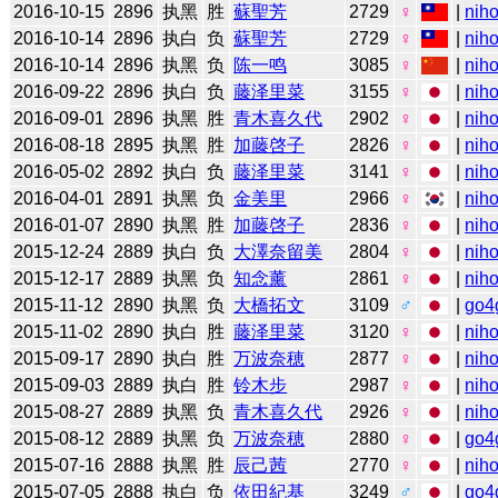
2016-10-15
2896
执黑
胜
蘇聖芳
2729
♀
|
niho
2016-10-14
2896
执白
负
蘇聖芳
2729
♀
|
niho
2016-10-14
2896
执黑
负
陈一鸣
3085
♀
|
niho
2016-09-22
2896
执白
负
藤泽里菜
3155
♀
|
niho
2016-09-01
2896
执黑
胜
青木喜久代
2902
♀
|
niho
2016-08-18
2895
执黑
胜
加藤啓子
2826
♀
|
niho
2016-05-02
2892
执白
负
藤泽里菜
3141
♀
|
niho
2016-04-01
2891
执黑
负
金美里
2966
♀
|
niho
2016-01-07
2890
执黑
胜
加藤啓子
2836
♀
|
niho
2015-12-24
2889
执白
负
大澤奈留美
2804
♀
|
niho
2015-12-17
2889
执黑
负
知念薰
2861
♀
|
niho
2015-11-12
2890
执黑
负
大橋拓文
3109
♂
|
go4
2015-11-02
2890
执白
胜
藤泽里菜
3120
♀
|
niho
2015-09-17
2890
执白
胜
万波奈穂
2877
♀
|
niho
2015-09-03
2889
执白
胜
铃木步
2987
♀
|
niho
2015-08-27
2889
执黑
负
青木喜久代
2926
♀
|
niho
2015-08-12
2889
执黑
负
万波奈穂
2880
♀
|
go4
2015-07-16
2888
执黑
胜
辰己茜
2770
♀
|
niho
2015-07-05
2888
执白
负
依田紀基
3249
♂
|
go4