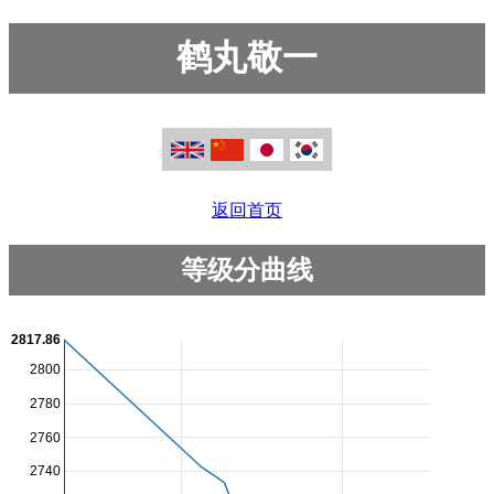
鹤丸敬一
返回首页
等级分曲线
2817.86
2800
2780
2760
2740