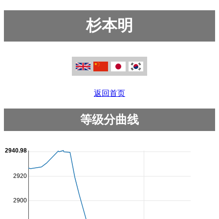
杉本明
返回首页
等级分曲线
2940.98
2920
2900