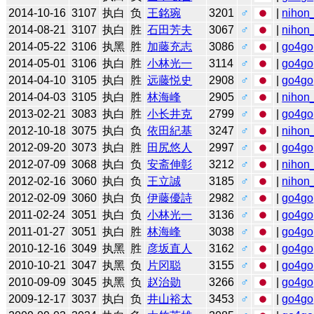
2014-10-16
3107
执白
负
王銘琬
3201
♂
|
nihon_
2014-08-21
3107
执白
胜
石田芳夫
3067
♂
|
nihon_
2014-05-22
3106
执黑
胜
加藤充志
3086
♂
|
go4go
2014-05-01
3106
执白
胜
小林光一
3114
♂
|
go4go
2014-04-10
3105
执白
胜
远藤悦史
2908
♂
|
go4go
2014-04-03
3105
执白
胜
林海峰
2905
♂
|
nihon_
2013-02-21
3083
执白
胜
小长井克
2799
♂
|
go4go
2012-10-18
3075
执白
负
依田紀基
3247
♂
|
nihon_
2012-09-20
3073
执白
胜
田尻悠人
2997
♂
|
go4go
2012-07-09
3068
执白
负
安斋伸彰
3212
♂
|
nihon_
2012-02-16
3060
执白
负
王立誠
3185
♂
|
nihon_
2012-02-09
3060
执白
负
伊藤優詩
2982
♂
|
go4go
2011-02-24
3051
执白
负
小林光一
3136
♂
|
go4go
2011-01-27
3051
执白
胜
林海峰
3038
♂
|
go4go
2010-12-16
3049
执黑
胜
彦坂直人
3162
♂
|
go4go
2010-10-21
3047
执黑
负
片冈聪
3155
♂
|
go4go
2010-09-09
3045
执黑
负
赵治勋
3266
♂
|
go4go
2009-12-17
3037
执白
负
井山裕太
3453
♂
|
go4go