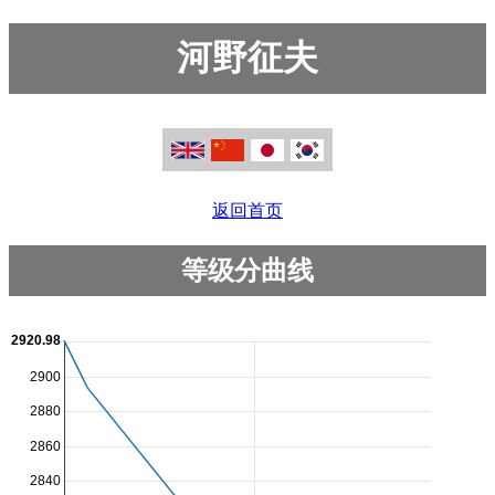
河野征夫
返回首页
等级分曲线
2920.98
2900
2880
2860
2840