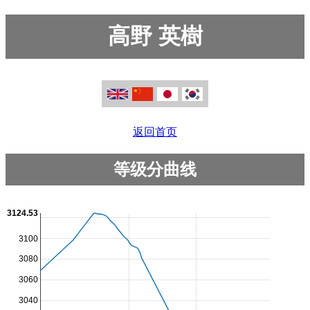
高野 英樹
返回首页
等级分曲线
3124.53
3100
3080
3060
3040