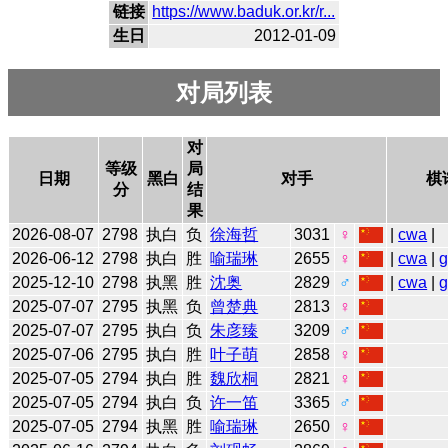
链接
https://www.baduk.or.kr/r...
生日
2012-01-09
对局列表
对
等级
局
日期
黑白
对手
棋
分
结
果
2026-08-07
2798
执白
负
徐海哲
3031
♀
|
cwa
|
2026-06-12
2798
执白
胜
喻瑞琳
2655
♀
|
cwa
|
2025-12-10
2798
执黑
胜
沈奥
2829
♂
|
cwa
|
2025-07-07
2795
执黑
负
曾楚典
2813
♀
2025-07-07
2795
执白
负
朱彦臻
3209
♂
2025-07-06
2795
执白
胜
叶子萌
2858
♀
2025-07-05
2794
执白
胜
魏欣桐
2821
♀
2025-07-05
2794
执白
负
许一笛
3365
♂
2025-07-05
2794
执黑
胜
喻瑞琳
2650
♀