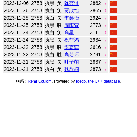
2023-12-06
2753
执黑
负
陈蔓淇
2862
♀
2023-11-26
2753
执白
负
贾欣怡
2865
♀
2023-11-25
2753
执白
负
李鑫怡
2924
♀
2023-11-25
2753
执黑
胜
周雨萱
2773
♀
2023-11-24
2753
执白
负
高星
3111
♀
2023-11-24
2753
执黑
负
祝菲鸿
2934
♀
2023-11-22
2753
执黑
胜
李嘉弈
2616
♀
2023-11-22
2753
执白
胜
高若环
2791
♀
2023-11-21
2753
执黑
负
叶子萌
2837
♀
2023-11-21
2753
执白
负
魏欣桐
2873
♀
联系：
Rémi Coulom
. Powered by
joedb, the C++ database
.