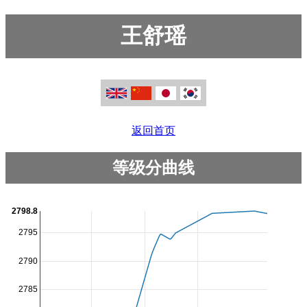
王舒瑶
返回首页
等级分曲线
2798.8
2795
2790
2785