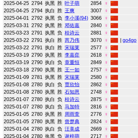
2025-04-25
2794
执黑
胜
叶子萌
2854
♀
2025-04-25
2794
执白
胜
王爽
3007
♀
2025-04-01
2792
执黑
负
李小溪(94)
3066
♀
2025-03-31
2792
执黑
胜
邓佑嘉
2840
♀
2025-03-23
2791
执黑
负
桂诗云
2881
♀
2025-03-22
2791
执白
胜
芮乃伟
3070
♀
|
go4go
2025-03-22
2791
执白
胜
宋瑞莱
2577
♀
2025-03-19
2790
执黑
胜
李嘉弈
2618
♀
2025-03-19
2790
执白
负
章重恒
2849
♀
2025-03-18
2790
执黑
胜
王一如
2757
♀
2025-01-09
2781
执黑
胜
宋瑞莱
2580
♀
2025-01-08
2780
执白
负
贾欣怡
2862
♀
2025-01-08
2780
执黑
胜
石知恩
2748
♀
2025-01-07
2780
执白
负
桂诗云
2875
♀
2025-01-07
2780
执白
负
马加特
2816
♀
2025-01-05
2780
执黑
胜
周雨萱
2776
♀
2025-01-05
2780
执黑
胜
曾楚典
2824
♀
2025-01-04
2780
执白
负
汪美成
2669
♀
2025-01-04
2780
执黑
负
谢梓萌
2717
♀