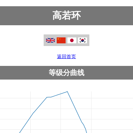
高若环
返回首页
等级分曲线