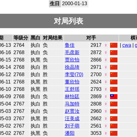
生日
2000-01-13
对局列表
期
等级分
黑白
对局结果
对手
棋
06-13
2764
执白
负
鲁佳
2917
♀
|
cwa
|
06-16
2768
执白
负
毛彦新
2872
♀
06-15
2768
执黑
负
贾欣怡
2866
♀
06-14
2768
执白
胜
徐晶琦
2971
♀
06-12
2768
执白
胜
李莹(70)
2700
♀
06-11
2768
执黑
胜
董欣怡
2624
♀
06-10
2768
执黑
胜
王舒瑶
2793
♀
06-09
2768
执白
负
林怡廷
2869
♀
05-04
2767
执白
胜
马加特
2808
♀
05-03
2767
执白
负
赵贯汝
2960
♀
05-03
2767
执黑
胜
汪美成
2662
♀
05-02
2767
执白
胜
刘子萌
2561
♀
05-02
2767
执黑
负
潘阳
3053
♀