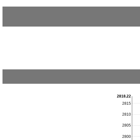
2818.22
2815
2810
2805
2800