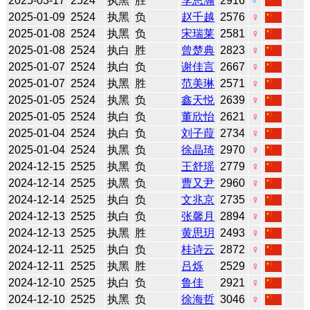
2025-03-17
2524
执黑
胜
李思瀚
2916
♂
2025-01-09
2524
执黑
负
赵千越
2576
♀
2025-01-08
2524
执黑
负
宋瑞莱
2581
♀
2025-01-08
2524
执白
胜
曾楚典
2823
♀
2025-01-07
2524
执白
负
谢佳言
2667
♀
2025-01-07
2524
执黑
胜
范美琳
2571
♀
2025-01-05
2524
执黑
负
鑫天悦
2639
♀
2025-01-05
2524
执白
负
董欣怡
2621
♀
2025-01-04
2524
执白
负
刘子葭
2734
♀
2025-01-04
2524
执黑
负
徐晶琦
2970
♀
2024-12-15
2525
执黑
负
王舒瑶
2779
♀
2024-12-14
2525
执黑
负
曹又尹
2960
♀
2024-12-14
2525
执白
负
文兆京
2735
♀
2024-12-13
2525
执白
负
张馨月
2894
♀
2024-12-13
2525
执黑
胜
黄思玥
2493
♀
2024-12-11
2525
执白
负
桂诗云
2872
♀
2024-12-11
2525
执黑
胜
吕烁
2529
♀
2024-12-10
2525
执白
负
鲁佳
2921
♀
2024-12-10
2525
执黑
负
徐海哲
3046
♀