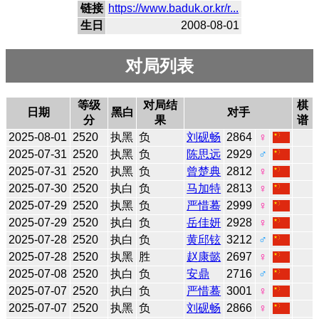
链接
https://www.baduk.or.kr/r...
生日
2008-08-01
对局列表
等级
对局结
棋
日期
黑白
对手
分
果
谱
2025-08-01
2520
执黑
负
刘砚畅
2864
♀
2025-07-31
2520
执黑
负
陈思远
2929
♂
2025-07-31
2520
执黑
负
曾楚典
2812
♀
2025-07-30
2520
执白
负
马加特
2813
♀
2025-07-29
2520
执黑
负
严惜蓦
2999
♀
2025-07-29
2520
执白
负
岳佳妍
2928
♀
2025-07-28
2520
执白
负
黄邱铉
3212
♂
2025-07-28
2520
执黑
胜
赵康懿
2697
♀
2025-07-08
2520
执白
负
安鼎
2716
♂
2025-07-07
2520
执白
负
严惜蓦
3001
♀
2025-07-07
2520
执黑
负
刘砚畅
2866
♀