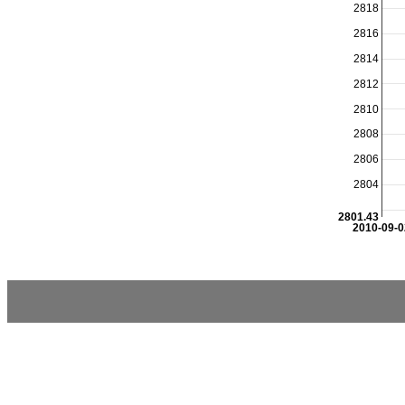
2818
2816
2814
2812
2810
2808
2806
2804
2801.43
2010-09-0