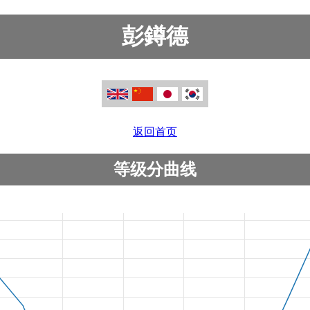
彭鐏德
返回首页
等级分曲线