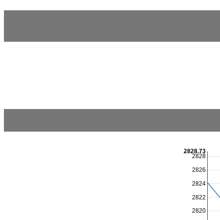
2828.73
2828
2826
2824
2822
2820