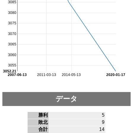
3085
3080
3075
3070
3065
3060
3055
3052.21
2007-06-13
2011-03-13
2014-05-13
2020-01-17
データ
勝利
5
敗北
9
合計
14