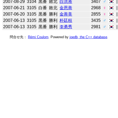
2007-08-29
3104
黒番
敗北
白洪淅
3407
♂
2007-06-21
3105
白番
敗北
金恩善
2968
♀
2007-06-20
3105
黒番
勝利
金善美
2855
♀
2007-06-13
3105
黒番
勝利
朴廷桓
3435
♂
2007-06-13
3105
黒番
勝利
李勇秀
2981
♂
問合せ先：
Rémi Coulom
. Powered by
joedb, the C++ database
.