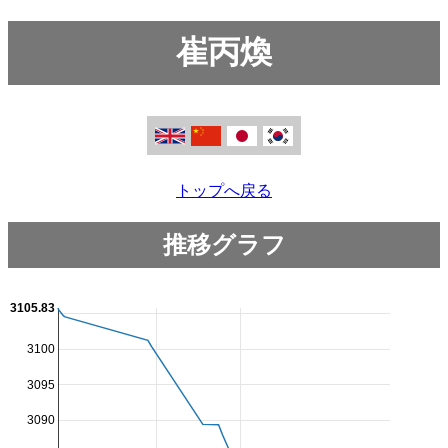
崔丙煥
トップへ戻る
推移グラフ
3105.83
3100
3095
3090