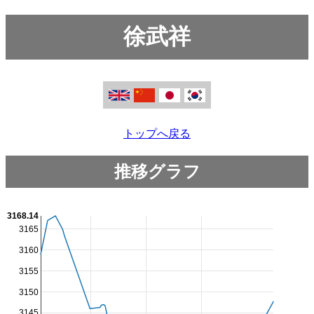
徐武祥
トップへ戻る
推移グラフ
3168.14
3165
3160
3155
3150
3145