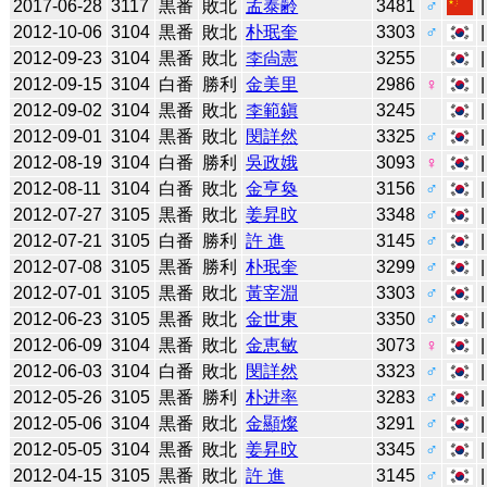
2017-06-28
3117
黒番
敗北
孟泰齢
3481
♂
2012-10-06
3104
黒番
敗北
朴珉奎
3303
♂
2012-09-23
3104
黒番
敗北
李尙憲
3255
2012-09-15
3104
白番
勝利
金美里
2986
♀
2012-09-02
3104
黒番
敗北
李範鎭
3245
2012-09-01
3104
黒番
敗北
閔詳然
3325
♂
2012-08-19
3104
白番
勝利
吳政娥
3093
♀
2012-08-11
3104
白番
敗北
金亨奐
3156
♂
2012-07-27
3105
黒番
敗北
姜昇旼
3348
♂
2012-07-21
3105
白番
勝利
許 進
3145
♂
2012-07-08
3105
黒番
勝利
朴珉奎
3299
♂
2012-07-01
3105
黒番
敗北
黃宰淵
3303
♂
2012-06-23
3105
黒番
敗北
金世東
3350
♂
2012-06-09
3104
黒番
敗北
金恵敏
3073
♀
2012-06-03
3104
白番
敗北
閔詳然
3323
♂
2012-05-26
3105
黒番
勝利
朴进率
3283
♂
2012-05-06
3104
黒番
敗北
金顯燦
3291
♂
2012-05-05
3104
黒番
敗北
姜昇旼
3345
♂
2012-04-15
3105
黒番
敗北
許 進
3145
♂