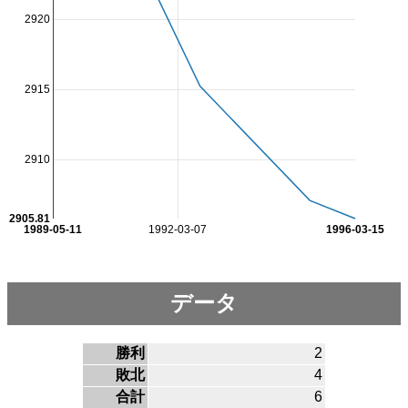
2920
2915
2910
2905.81
1989-05-11
1992-03-07
1996-03-15
データ
勝利
2
敗北
4
合計
6