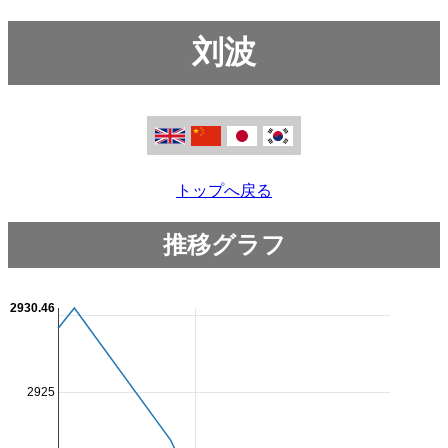
刘波
トップへ戻る
推移グラフ
2930.46
2925