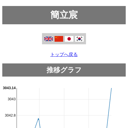
簡立宸
トップへ戻る
推移グラフ
3043.14
3043
3042.8