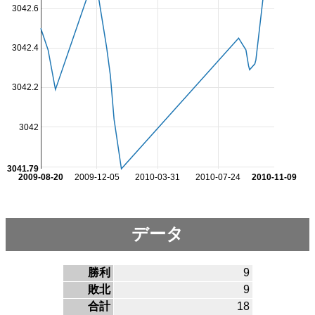
3042.6
3042.4
3042.2
3042
3041.79
2009-08-20
2009-12-05
2010-03-31
2010-07-24
2010-11-09
データ
勝利
9
敗北
9
合計
18