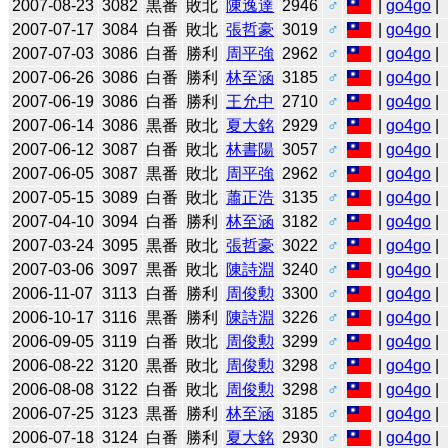
2007-08-23
3082
黒番
敗北
陳逸達
2946
♂
|
go4go
|
2007-07-17
3084
白番
敗北
張哲豪
3019
♂
|
go4go
|
2007-07-03
3086
白番
勝利
周平強
2962
♂
|
go4go
|
2007-06-26
3086
白番
勝利
林至涵
3185
♂
|
go4go
|
2007-06-19
3086
白番
勝利
王允中
2710
♂
|
go4go
|
2007-06-14
3086
黒番
敗北
夏大銘
2929
♂
|
go4go
|
2007-06-12
3087
白番
敗北
林書陽
3057
♂
|
go4go
|
2007-06-05
3087
黒番
敗北
周平強
2962
♂
|
go4go
|
2007-05-15
3089
白番
敗北
蕭正浩
3135
♂
|
go4go
|
2007-04-10
3094
白番
勝利
林至涵
3182
♂
|
go4go
|
2007-03-24
3095
黒番
敗北
張哲豪
3022
♂
|
go4go
|
2007-03-06
3097
黒番
敗北
陳詩淵
3240
♂
|
go4go
|
2006-11-07
3113
白番
勝利
周俊勲
3300
♂
|
go4go
|
2006-10-17
3116
黒番
勝利
陳詩淵
3226
♂
|
go4go
|
2006-09-05
3119
白番
敗北
周俊勲
3299
♂
|
go4go
|
2006-08-22
3120
黒番
敗北
周俊勲
3298
♂
|
go4go
|
2006-08-08
3122
白番
敗北
周俊勲
3298
♂
|
go4go
|
2006-07-25
3123
黒番
勝利
林至涵
3185
♂
|
go4go
|
2006-07-18
3124
白番
勝利
夏大銘
2930
♂
|
go4go
|