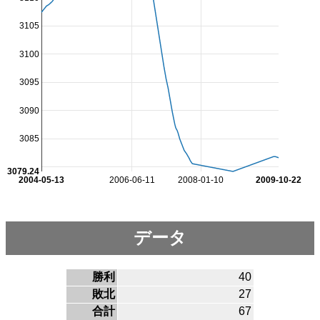
3105
3100
3095
3090
3085
3079.24
2004-05-13
2006-06-11
2008-01-10
2009-10-22
データ
勝利
40
敗北
27
合計
67