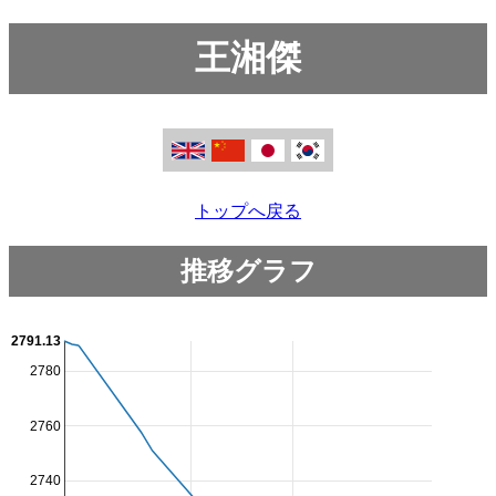
王湘傑
トップへ戻る
推移グラフ
2791.13
2780
2760
2740