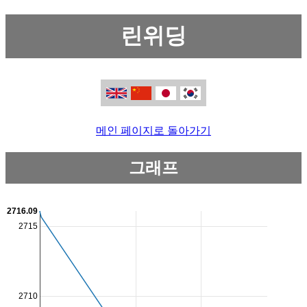
린위딩
메인 페이지로 돌아가기
그래프
2716.09
2715
2710