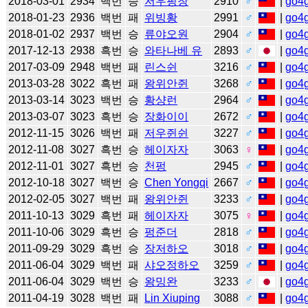
2018-03-01
2934
백번
승
저우핑창
2910
♂
|
go4
2018-01-23
2936
백번
패
위빙황
2991
♂
|
go4
2018-01-02
2937
백번
승
류야오원
2904
♂
|
go4
2017-12-13
2938
흑번
승
와타나베 유
2893
♂
|
go4
2017-03-09
2948
백번
패
린스쉰
3216
♂
|
go4
2013-03-28
3022
흑번
패
왕위안쥔
3268
♂
|
go4
2013-03-14
3023
백번
승
황샹런
2964
♂
|
go4
2013-03-07
3023
흑번
승
장화이이
2672
♂
|
go4
2012-11-15
3026
백번
패
저우쥔쉰
3227
♂
|
go4
2012-11-08
3027
흑번
승
헤이자자
3063
♀
|
go4
2012-11-01
3027
흑번
승
천펑
2945
♂
|
go4
2012-10-18
3027
백번
승
Chen Yongqi
2667
♂
|
go4
2012-02-05
3027
백번
패
왕위안쥔
3233
♂
|
go4
2011-10-13
3029
흑번
패
헤이자자
3075
♀
|
go4
2011-10-06
3029
흑번
승
펑준더
2818
♂
|
go4
2011-09-29
3029
흑번
승
장저하오
3018
♂
|
go4
2011-06-04
3029
백번
패
샤오정하오
3259
♂
|
go4
2011-06-04
3029
백번
승
왕밍완
3233
♂
|
go4
2011-04-19
3028
백번
패
Lin Xiuping
3088
♂
|
go4