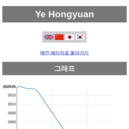
Ye Hongyuan
메인 페이지로 돌아가기
그래프
3029.65
3020
3010
3000
2990