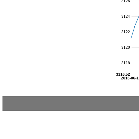
3126
3124
3122
3120
3118
3116.52
2016-06-1