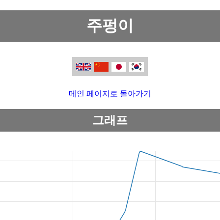
주펑이
메인 페이지로 돌아가기
그래프