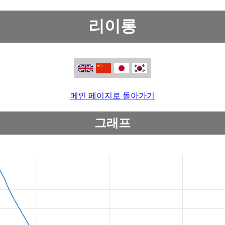
리이롱
메인 페이지로 돌아가기
그래프