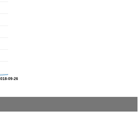
2018-09-26