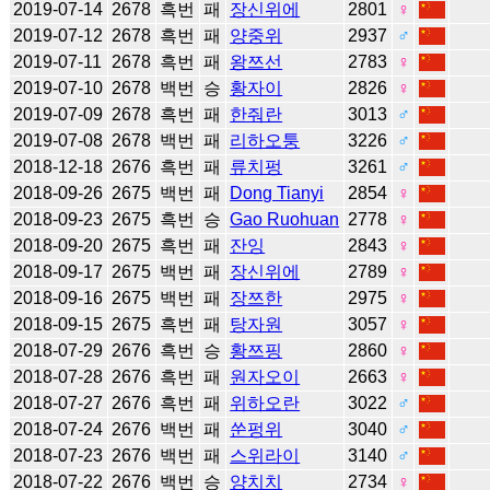
2019-07-14
2678
흑번
패
장신위에
2801
♀
2019-07-12
2678
흑번
패
양중위
2937
♂
2019-07-11
2678
흑번
패
왕쯔선
2783
♀
2019-07-10
2678
백번
승
황자이
2826
♀
2019-07-09
2678
흑번
패
한줘란
3013
♂
2019-07-08
2678
백번
패
리하오퉁
3226
♂
2018-12-18
2676
흑번
패
류치펑
3261
♂
2018-09-26
2675
백번
패
Dong Tianyi
2854
♀
2018-09-23
2675
흑번
승
Gao Ruohuan
2778
♀
2018-09-20
2675
흑번
패
잔잉
2843
♀
2018-09-17
2675
백번
패
장신위에
2789
♀
2018-09-16
2675
백번
패
장쯔한
2975
♀
2018-09-15
2675
흑번
패
탕자원
3057
♀
2018-07-29
2676
흑번
승
황쯔핑
2860
♀
2018-07-28
2676
흑번
패
원자오이
2663
♀
2018-07-27
2676
흑번
패
위하오란
3022
♂
2018-07-24
2676
백번
패
쑨펑위
3040
♂
2018-07-23
2676
백번
패
스위라이
3140
♂
2018-07-22
2676
백번
승
양치치
2734
♀