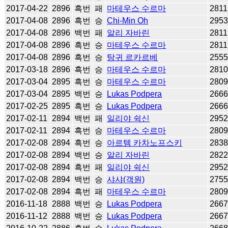
2017-04-22
2896
흑번
패
마테우스 수르마
2811
2017-04-08
2896
흑번
승
Chi-Min Oh
295
2017-04-08
2896
백번
패
알리 자바린
2811
2017-04-08
2896
흑번
승
마테우스 수르마
2811
2017-04-08
2896
흑번
승
탕귀 르카르베
255
2017-03-18
2896
흑번
승
마테우스 수르마
281
2017-03-04
2895
흑번
승
마테우스 수르마
280
2017-03-04
2895
백번
승
Lukas Podpera
266
2017-02-25
2895
흑번
승
Lukas Podpera
266
2017-02-11
2894
백번
패
일리야 쉭신
295
2017-02-11
2894
흑번
승
마테우스 수르마
280
2017-02-08
2894
흑번
승
아르템 카차노프스키
283
2017-02-08
2894
백번
승
알리 자바린
282
2017-02-08
2894
흑번
패
일리야 쉭신
295
2017-02-08
2894
백번
승
샤샤(객원)
275
2017-02-08
2894
흑번
패
마테우스 수르마
280
2016-11-18
2888
백번
승
Lukas Podpera
266
2016-11-12
2888
백번
승
Lukas Podpera
266