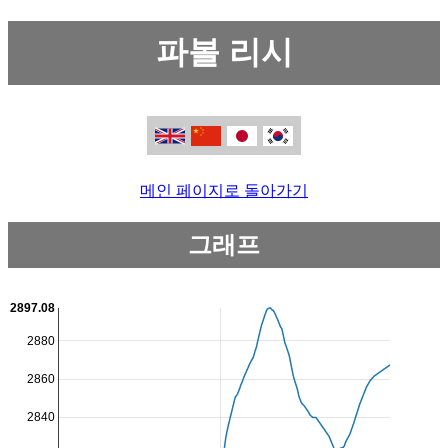
파볼 리시
메인 페이지로 돌아가기
그래프
2897.08
2880
2860
2840