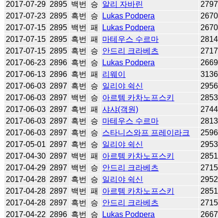
2017-07-29
2895
백번
승
알리 자바린
279
2017-07-23
2895
흑번
승
Lukas Podpera
267
2017-07-15
2895
백번
패
Lukas Podpera
267
2017-07-15
2895
흑번
패
마테우스 수르마
281
2017-07-15
2895
흑번
승
안드리 크라베츠
271
2017-06-23
2896
흑번
승
Lukas Podpera
266
2017-06-13
2896
흑번
패
리웨이
313
2017-06-03
2897
흑번
승
일리야 쉭신
295
2017-06-03
2897
백번
승
아르템 카차노프스키
285
2017-06-03
2897
흑번
패
샤샤(객원)
274
2017-06-03
2897
흑번
승
마테우스 수르마
281
2017-06-03
2897
흑번
승
스타니스와프 프레이라크
259
2017-05-01
2897
흑번
승
일리야 쉭신
295
2017-04-30
2897
백번
패
아르템 카차노프스키
285
2017-04-29
2897
백번
승
안드리 크라베츠
271
2017-04-28
2897
흑번
승
일리야 쉭신
295
2017-04-28
2897
백번
패
아르템 카차노프스키
285
2017-04-28
2897
흑번
승
안드리 크라베츠
271
2017-04-22
2896
흑번
승
Lukas Podpera
266