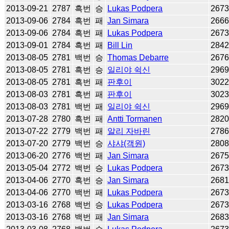
2013-09-21
2787
흑번
승
Lukas Podpera
267
2013-09-06
2784
흑번
패
Jan Simara
266
2013-09-06
2784
흑번
패
Lukas Podpera
267
2013-09-01
2784
흑번
패
Bill Lin
284
2013-08-05
2781
백번
승
Thomas Debarre
267
2013-08-05
2781
흑번
승
일리야 쉭신
296
2013-08-05
2781
흑번
패
판후이
302
2013-08-03
2781
흑번
패
판후이
302
2013-08-03
2781
백번
패
일리야 쉭신
296
2013-07-28
2780
흑번
패
Antti Tormanen
282
2013-07-22
2779
백번
패
알리 자바린
278
2013-07-20
2779
백번
승
샤샤(객원)
280
2013-06-20
2776
백번
패
Jan Simara
267
2013-05-04
2772
백번
승
Lukas Podpera
267
2013-04-06
2770
흑번
승
Jan Simara
268
2013-04-06
2770
백번
패
Lukas Podpera
267
2013-03-16
2768
백번
승
Lukas Podpera
267
2013-03-16
2768
백번
패
Jan Simara
268