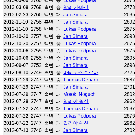
2013-03-08
2768
백번
승
Lukas Podpera
267
2013-03-08
2768
흑번
승
알리 자바린
277
2013-02-23
2766
백번
패
Jan Simara
268
2012-11-10
2758
흑번
승
Jan Simara
269
2012-11-10
2758
백번
패
Lukas Podpera
267
2012-10-20
2757
백번
승
Jan Simara
269
2012-10-20
2757
백번
승
Lukas Podpera
267
2012-10-06
2755
백번
승
Lukas Podpera
267
2012-10-06
2755
백번
승
Jan Simara
269
2012-09-07
2752
흑번
패
Jan Simara
269
2012-08-10
2749
흑번
승
마테우스 수르마
272
2012-07-29
2747
백번
승
Thomas Debarre
268
2012-07-29
2747
백번
패
Jan Simara
270
2012-07-29
2747
흑번
패
Motoki Noguchi
280
2012-07-28
2747
흑번
패
일리야 쉭신
296
2012-07-22
2747
흑번
패
Thomas Debarre
268
2012-07-22
2747
백번
승
Lukas Podpera
267
2012-07-22
2747
흑번
패
일리야 쉭신
296
2012-07-13
2746
흑번
패
Jan Simara
270