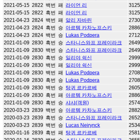
2021-05-15
2822
백번
패
라이언 리
312
2021-05-15
2822
흑번
패
라이언 리
312
2021-04-23
2824
백번
패
알리 자바린
273
2021-04-23
2824
흑번
승
아르템 카차노프스키
288
2021-04-23
2824
백번
승
Lukas Podpera
271
2021-01-09
2830
흑번
승
스타니스와프 프레이라크
264
2021-01-09
2830
백번
승
스타니스와프 프레이라크
264
2021-01-09
2830
흑번
승
일리야 쉭신
299
2021-01-09
2830
백번
패
일리야 쉭신
299
2021-01-09
2830
백번
패
Lukas Podpera
270
2021-01-09
2830
흑번
승
Lukas Podpera
270
2021-01-09
2830
백번
승
탕귀 르카르베
260
2021-01-09
2830
흑번
패
아르템 카차노프스키
288
2021-01-09
2830
흑번
승
샤샤(객원)
257
2020-03-23
2839
백번
승
아르템 카차노프스키
288
2020-03-23
2839
흑번
승
스타니스와프 프레이라크
265
2020-03-23
2839
백번
승
Lucas Neirynck
253
2020-01-16
2839
흑번
패
탕귀 르카르베
258