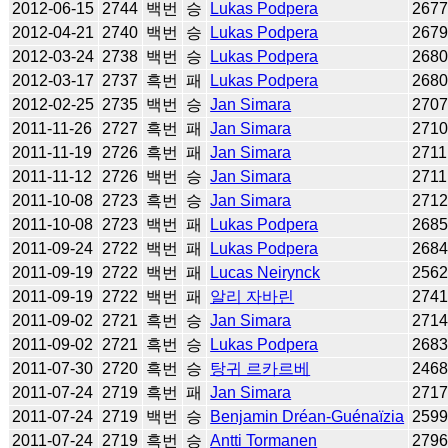
2012-06-15
2744
백번
승
Lukas Podpera
267
2012-04-21
2740
백번
승
Lukas Podpera
267
2012-03-24
2738
백번
승
Lukas Podpera
268
2012-03-17
2737
흑번
패
Lukas Podpera
268
2012-02-25
2735
백번
승
Jan Simara
270
2011-11-26
2727
흑번
패
Jan Simara
271
2011-11-19
2726
흑번
패
Jan Simara
2711
2011-11-12
2726
백번
승
Jan Simara
2711
2011-10-08
2723
흑번
승
Jan Simara
271
2011-10-08
2723
백번
패
Lukas Podpera
268
2011-09-24
2722
백번
패
Lukas Podpera
268
2011-09-19
2722
백번
패
Lucas Neirynck
256
2011-09-19
2722
백번
패
알리 자바린
274
2011-09-02
2721
흑번
승
Jan Simara
271
2011-09-02
2721
흑번
승
Lukas Podpera
268
2011-07-30
2720
흑번
승
탕귀 르카르베
246
2011-07-24
2719
흑번
패
Jan Simara
271
2011-07-24
2719
백번
승
Benjamin Dréan-Guénaïzia
259
2011-07-24
2719
흑번
승
Antti Tormanen
279