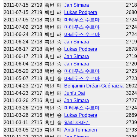
2011-07-15
2719
흑번
패
Jan Simara
271
2011-07-15
2719
백번
패
Lukas Podpera
268
2011-07-05
2718
흑번
패
마테우스 수르마
272
2011-07-02
2718
백번
패
마테우스 수르마
272
2011-06-24
2718
백번
패
마테우스 수르마
272
2011-06-24
2718
흑번
승
Jan Simara
271
2011-06-17
2718
흑번
승
Lukas Podpera
267
2011-06-17
2718
흑번
패
Jan Simara
271
2011-06-04
2718
흑번
승
Jan Simara
272
2011-05-20
2718
백번
승
마테우스 수르마
272
2011-05-07
2718
흑번
승
마테우스 수르마
272
2011-04-23
2717
백번
패
Benjamin Dréan-Guénaïzia
260
2011-04-23
2717
흑번
패
Junfu Dai
322
2011-03-26
2716
흑번
패
Jan Simara
272
2011-03-26
2716
백번
승
마테우스 수르마
272
2011-03-26
2716
백번
승
Lukas Podpera
266
2011-03-11
2715
흑번
승
알리 자바린
273
2011-03-05
2715
흑번
패
Antti Tormanen
279