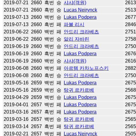
2019-07-21
2660
흑번
승
샤샤(객원)
261
2019-07-21
2660
흑번
승
Lucas Neirynck
251
2019-07-13
2660
백번
승
Lukas Podpera
267
2019-07-13
2660
흑번
패
파볼 리시
284
2019-06-22
2660
백번
패
안드리 크라베츠
275
2019-06-22
2660
백번
승
알리 자바린
275
2019-06-19
2660
백번
승
안드리 크라베츠
275
2019-06-19
2660
흑번
패
Lukas Podpera
267
2019-06-19
2660
백번
승
샤샤(객원)
261
2019-06-08
2660
백번
패
아르템 카차노프스키
288
2019-06-08
2660
흑번
승
안드리 크라베츠
275
2019-05-16
2659
백번
패
Lukas Podpera
267
2019-05-16
2659
백번
승
탕귀 르카르베
256
2019-04-29
2659
백번
승
Lukas Podpera
267
2019-04-01
2657
백번
패
Lukas Podpera
267
2019-03-16
2657
흑번
패
Lukas Podpera
267
2019-03-16
2657
백번
승
탕귀 르카르베
256
2019-03-14
2657
흑번
패
탕귀 르카르베
256
2019-02-21
2657
백번
패
Lucas Neirynck
250