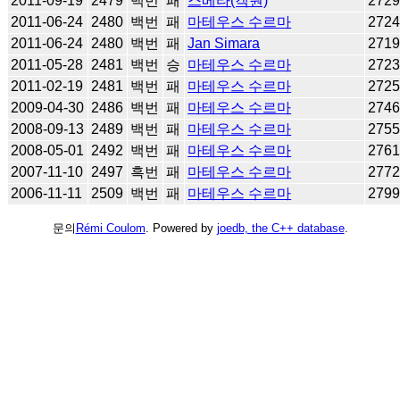
2011-09-19
2479
백번
패
스베타(객원)
272
2011-06-24
2480
백번
패
마테우스 수르마
272
2011-06-24
2480
백번
패
Jan Simara
271
2011-05-28
2481
백번
승
마테우스 수르마
272
2011-02-19
2481
백번
패
마테우스 수르마
272
2009-04-30
2486
백번
패
마테우스 수르마
274
2008-09-13
2489
백번
패
마테우스 수르마
275
2008-05-01
2492
백번
패
마테우스 수르마
276
2007-11-10
2497
흑번
패
마테우스 수르마
277
2006-11-11
2509
백번
패
마테우스 수르마
279
문의
Rémi Coulom
. Powered by
joedb, the C++ database
.