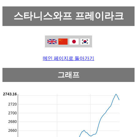
스타니스와프 프레이라크
메인 페이지로 돌아가기
그래프
2743.16
2720
2700
2680
2660