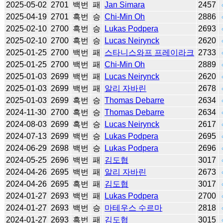
2025-05-02
2701
백번
패
Jan Simara
2457
2025-04-19
2701
흑번
승
Chi-Min Oh
2886
2025-02-10
2700
흑번
승
Lukas Podpera
2693
2025-02-10
2700
흑번
승
Lucas Neirynck
2620
2025-01-25
2700
백번
패
스타니스와프 프레이라크
2733
2025-01-25
2700
백번
패
Chi-Min Oh
2889
2025-01-03
2699
백번
패
Lucas Neirynck
2620
2025-01-03
2699
백번
패
알리 자바린
2678
2025-01-03
2699
흑번
승
Thomas Debarre
2634
2024-11-30
2700
흑번
승
Thomas Debarre
2634
2024-08-03
2699
흑번
승
Lucas Neirynck
2617
2024-07-13
2699
백번
승
Lukas Podpera
2695
2024-06-29
2698
백번
승
Lukas Podpera
2696
2024-05-25
2696
백번
패
김도협
3017
2024-04-26
2695
백번
패
알리 자바린
2673
2024-04-26
2695
흑번
패
김도협
3017
2024-01-27
2693
백번
패
Lukas Podpera
2700
2024-01-27
2693
백번
승
마테우스 수르마
2818
2024-01-27
2693
흑번
패
김도협
3015